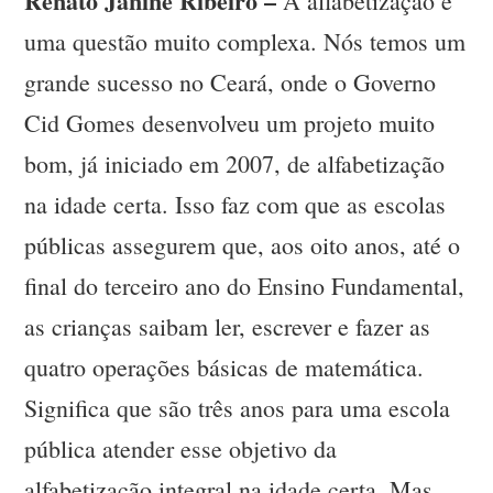
Renato Janine Ribeiro –
A alfabetização é
uma questão muito complexa. Nós temos um
grande sucesso no Ceará, onde o Governo
Cid Gomes desenvolveu um projeto muito
bom, já iniciado em 2007, de alfabetização
na idade certa. Isso faz com que as escolas
públicas assegurem que, aos oito anos, até o
final do terceiro ano do Ensino Fundamental,
as crianças saibam ler, escrever e fazer as
quatro operações básicas de matemática.
Significa que são três anos para uma escola
pública atender esse objetivo da
alfabetização integral na idade certa. Mas