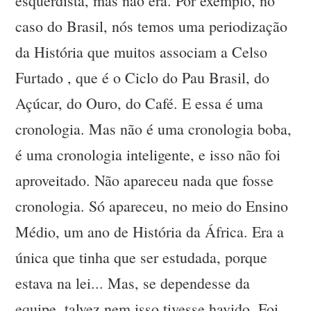
esquerdista, mas não era. Por exemplo, no
caso do Brasil, nós temos uma periodização
da História que muitos associam a Celso
Furtado , que é o Ciclo do Pau Brasil, do
Açúcar, do Ouro, do Café. E essa é uma
cronologia. Mas não é uma cronologia boba,
é uma cronologia inteligente, e isso não foi
aproveitado. Não apareceu nada que fosse
cronologia. Só apareceu, no meio do Ensino
Médio, um ano de História da África. Era a
única que tinha que ser estudada, porque
estava na lei... Mas, se dependesse da
equipe, talvez nem isso tivesse havido. Foi