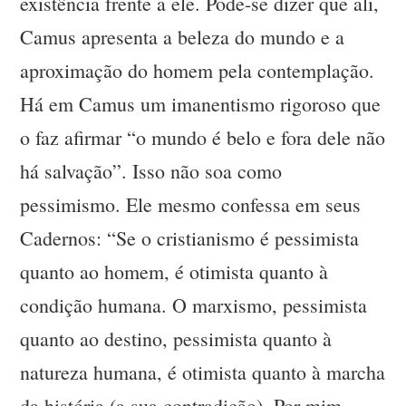
existência frente a ele. Pode-se dizer que ali,
Camus apresenta a beleza do mundo e a
aproximação do homem pela contemplação.
Há em Camus um imanentismo rigoroso que
o faz afirmar “o mundo é belo e fora dele não
há salvação”. Isso não soa como
pessimismo. Ele mesmo confessa em seus
Cadernos: “Se o cristianismo é pessimista
quanto ao homem, é otimista quanto à
condição humana. O marxismo, pessimista
quanto ao destino, pessimista quanto à
natureza humana, é otimista quanto à marcha
da história (a sua contradição). Por mim,