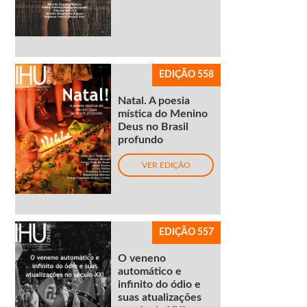
EDIÇÃO 558
Natal. A poesia
mística do Menino
Deus no Brasil
profundo
VER EDIÇÃO
EDIÇÃO 557
O veneno
automático e
infinito do ódio e
suas atualizações