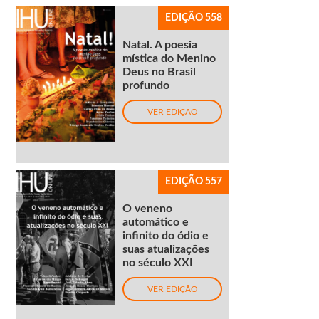
EDIÇÃO 558
Natal. A poesia
mística do Menino
Deus no Brasil
profundo
VER EDIÇÃO
EDIÇÃO 557
O veneno
automático e
infinito do ódio e
suas atualizações
no século XXI
VER EDIÇÃO