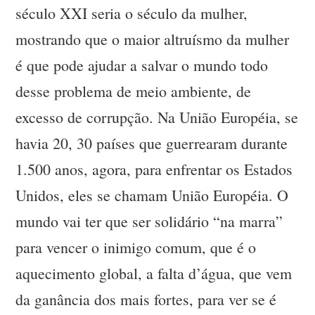
século XXI seria o século da mulher,
mostrando que o maior altruísmo da mulher
é que pode ajudar a salvar o mundo todo
desse problema de meio ambiente, de
excesso de corrupção. Na União Européia, se
havia 20, 30 países que guerrearam durante
1.500 anos, agora, para enfrentar os Estados
Unidos, eles se chamam União Européia. O
mundo vai ter que ser solidário “na marra”
para vencer o inimigo comum, que é o
aquecimento global, a falta d’água, que vem
da ganância dos mais fortes, para ver se é