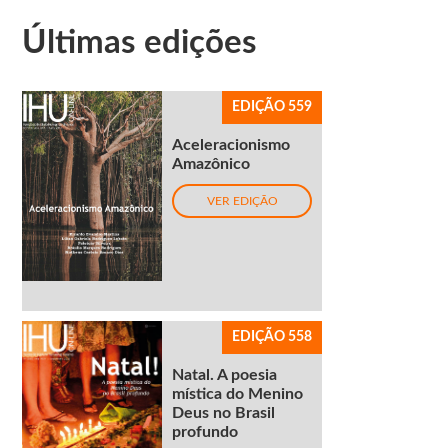
Últimas edições
EDIÇÃO 559
Aceleracionismo
Amazônico
VER EDIÇÃO
EDIÇÃO 558
Natal. A poesia
mística do Menino
Deus no Brasil
profundo