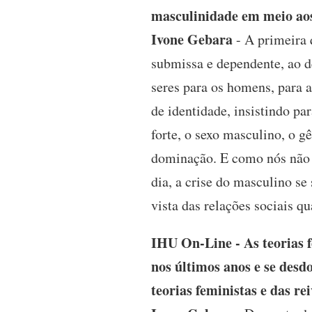
masculinidade em meio ao
Ivone Gebara
- A primeira 
submissa e dependente, ao d
seres para os homens, para a
de identidade, insistindo pa
forte, o sexo masculino, o g
dominação. E como nós não 
dia, a crise do masculino se
vista das relações sociais qu
IHU On-Line - As teorias f
nos últimos anos e se desd
teorias feministas e das r