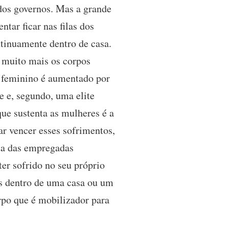
dos governos. Mas a grande
tar ficar nas filas dos
ntinuamente dentro de casa.
a muito mais os corpos
o feminino é aumentado por
e e, segundo, uma elite
que sustenta as mulheres é a
ar vencer esses sofrimentos,
uta das empregadas
ter sofrido no seu próprio
es dentro de uma casa ou um
rpo que é mobilizador para