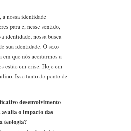
 a nossa identidade
es para e, nesse sentido,
va identidade, nossa busca
de sua identidade. O sexo
da em que nós aceitarmos a
s estão em crise. Hoje em
ulino. Isso tanto do ponto de
ficativo desenvolvimento
 avalia o impacto das
a teologia?