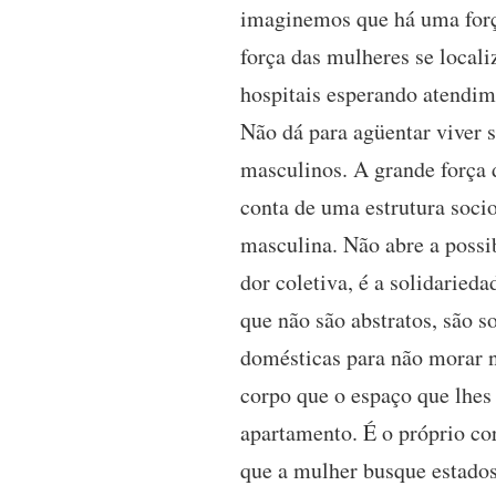
imaginemos que há uma força
força das mulheres se locali
hospitais esperando atendim
Não dá para agüentar viver 
masculinos. A grande força 
conta de uma estrutura socio
masculina. Não abre a possib
dor coletiva, é a solidaried
que não são abstratos, são s
domésticas para não morar no
corpo que o espaço que lhes
apartamento. É o próprio co
que a mulher busque estados