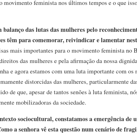
o movimento feminista nos últimos tempos e o que isso
balanço das lutas das mulheres pelo reconhecimento 
res têm para comemorar, reivindicar e lamentar nes
sas mais importantes para o movimento feminista no Br
ireitos das mulheres e pela afirmação da nossa dignid
enha e agora estamos com uma luta importante com os
mamente distorcidas das mulheres, particularmente das
ido de que, apesar de tantos senões à luta feminista, n
mente mobilizadoras da sociedade.
ntexto sociocultural, constatamos a emergência de 
mo a senhora vê esta questão num cenário de fragili