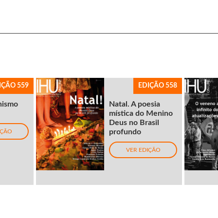
IÇÃO 559
EDIÇÃO 558
nismo
Natal. A poesia
mística do Menino
Deus no Brasil
profundo
IÇÃO
VER EDIÇÃO