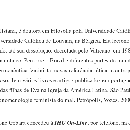
listana, é doutora em Filosofia pela Universidade Cató
iversidade Católica de Louvain, na Bélgica. Ela lecion
ife, até sua dissolução, decretada pelo Vaticano, em 19
ambuco. Percorre o Brasil e diferentes partes do mund
ermenêutica feminista, novas referências éticas e antr
gioso. Tem vários livros e artigos publicados em portugu
das filhas de Eva na Igreja da América Latina. São Paul
nomenologia feminista do mal. Petrópolis, Vozes, 200
IHU On-Line
Ivone Gebara concedeu à
, por telefone, na 