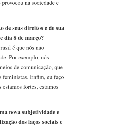
 provocou na sociedade e
de seus direitos e de sua
te dia 8 de março?
asil é que nós não
ade. Por exemplo, nós
 meios de comunicação, que
 feministas. Enfim, eu faço
ós estamos fortes, estamos
uma nova subjetividade e
zação dos laços sociais e