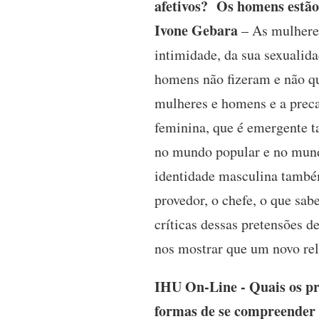
afetivos? Os homens estão
Ivone Gebara
– As mulheres
intimidade, da sua sexualida
homens não fizeram e não qu
mulheres e homens e a preca
feminina, que é emergente t
no mundo popular e no mundo
identidade masculina também
provedor, o chefe, o que sa
críticas dessas pretensões d
nos mostrar que um novo re
IHU On-Line - Quais os pri
formas de se compreender e