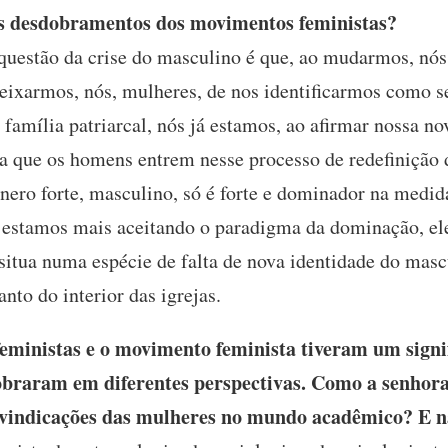
s desdobramentos dos movimentos feministas?
questão da crise do masculino é que, ao mudarmos, nós,
eixarmos, nós, mulheres, de nos identificarmos como ser
 família patriarcal, nós já estamos, ao afirmar nossa no
ra que os homens entrem nesse processo de redefinição 
ênero forte, masculino, só é forte e dominador na medi
estamos mais aceitando o paradigma da dominação, ele
 situa numa espécie de falta de nova identidade do masc
anto do interior das igrejas.
eministas e o movimento feminista tiveram um signi
obraram em diferentes perspectivas. Como a senhora
eivindicações das mulheres no mundo acadêmico? E n