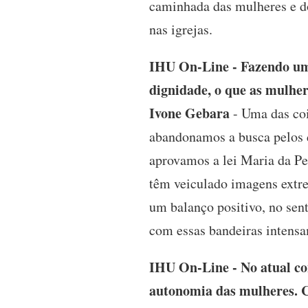
caminhada das mulheres e d
nas igrejas.
IHU On-Line - Fazendo um 
dignidade, o que as mulhe
Ivone Gebara
- Uma das coi
abandonamos a busca pelos d
aprovamos a lei Maria da P
têm veiculado imagens extre
um balanço positivo, no sent
com essas bandeiras intensa
IHU On-Line - No atual co
autonomia das mulheres. Co