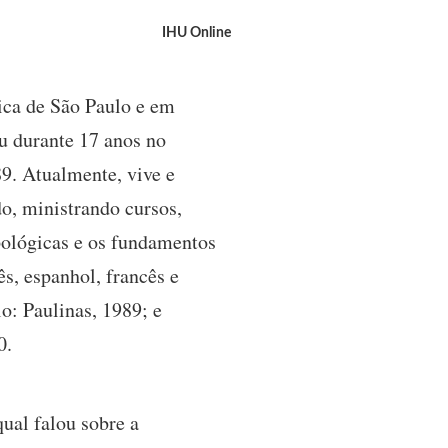
IHU Online
lica de São Paulo e em
ou durante 17 anos no
89. Atualmente, vive e
o, ministrando cursos,
opológicas e os fundamentos
ês, espanhol, francês e
o: Paulinas, 1989; e
0.
qual falou sobre a