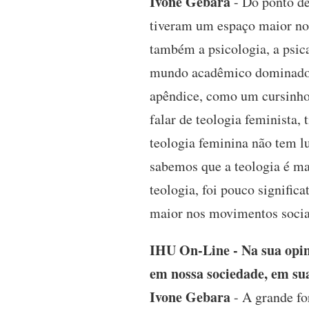
Ivone Gebara
- Do ponto de 
tiveram um espaço maior no
também a psicologia, a psica
mundo acadêmico dominado p
apêndice, como um cursinho,
falar de teologia feminista,
teologia feminina não tem lu
sabemos que a teologia é m
teologia, foi pouco signific
maior nos movimentos socia
IHU On-Line - Na sua opini
em nossa sociedade, em sua
Ivone Gebara
- A grande fo