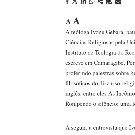
A teóloga Ivone Gebara, pau
Ciências Religiosas pela Un
Instituto de Teologia do Rec
escreve em Camaragibe, Pern
proferindo palestras sobre h
filosóficos do discurso reli
inglês, entre eles As Incômo
Rompendo o silêncio: uma fe
A seguir, a entrevista que 