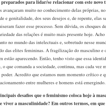
 preparados para lidar/se relacionar com este novo
 avançaram muito no conhecimento delas próprias, no
de e genitalidade, dos seus desejos e, de repente, elas 
iseram fazer esse processo. Sem dúvida, os choques d
riedade das relações é muito mais presente hoje. Acho 
anto no mundo das intelectuais e, sobretudo nesse mu
 das elites femininas. A fragilização do masculino e
 estão aparecendo. Então, tenho visto que essa ident
be, o que comanda a sociedade, continua, mas cada vez 
e poder. Acredito que estamos num momento crítico e qu
lacionamento entre mulheres e homens está emergindo.
ncipais desafios que o feminismo coloca hoje à masc
 viver a masculinidade? Em outros termos, em que c