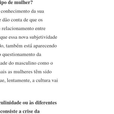
 tipo de mulher?
 conhecimento da sua
se dão conta de que os
e relacionamento entre
que essa nova subjetividade
ndo, também está aparecendo
 o questionamento da
idade do masculino como o
mais as mulheres têm sido
e, lentamente, a cultura vai
ulinidade ou às diferentes
onsiste a crise da