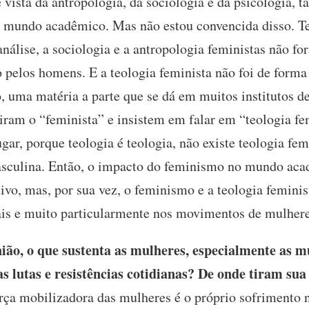
vista da antropologia, da sociologia e da psicologia, ta
 mundo acadêmico. Mas não estou convencida disso. T
nálise, a sociologia e a antropologia feministas não f
elos homens. E a teologia feminista não foi de forma
 uma matéria a parte que se dá em muitos institutos de
 tiram o “feminista” e insistem em falar em “teologia f
gar, porque teologia é teologia, não existe teologia fe
asculina. Então, o impacto do feminismo no mundo aca
ativo, mas, por sua vez, o feminismo e a teologia femin
is e muito particularmente nos movimentos de mulher
ão, o que sustenta as mulheres, especialmente as m
s lutas e resistências cotidianas? De onde tiram sua
rça mobilizadora das mulheres é o próprio sofrimento 