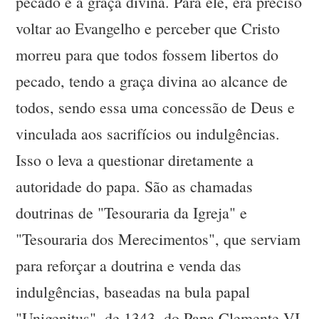
pecado e a graça divina. Para ele, era preciso
voltar ao Evangelho e perceber que Cristo
morreu para que todos fossem libertos do
pecado, tendo a graça divina ao alcance de
todos, sendo essa uma concessão de Deus e
vinculada aos sacrifícios ou indulgências.
Isso o leva a questionar diretamente a
autoridade do papa. São as chamadas
doutrinas de "Tesouraria da Igreja" e
"Tesouraria dos Merecimentos", que serviam
para reforçar a doutrina e venda das
indulgências, baseadas na bula papal
"Unigenitus", de 1343, do Papa Clemente VI