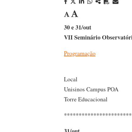
30 e 31/out
VII Seminário Observatório
Programação
Local
Unisinos Campus POA
Torre Educacional
***********************
31/out