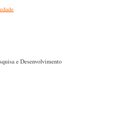
iedade
esquisa e Desenvolvimento