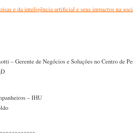
oisas e da inteligência artificial e seus impactos na soc
otti – Gerente de Negócios e Soluções no Centro de P
qD
ompanheiros – IHU
oldo