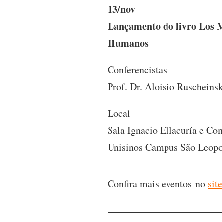
13/nov
Lançamento do livro Los M
Humanos
Conferencistas
Prof. Dr. Aloisio Ruschein
Local
Sala Ignacio Ellacuría e C
Unisinos Campus São Leop
Confira mais eventos no
sit