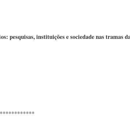
s: pesquisas, instituições e sociedade nas tramas da
************