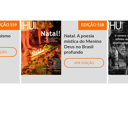
IÇÃO 559
EDIÇÃO 558
nismo
Natal. A poesia
mística do Menino
Deus no Brasil
profundo
IÇÃO
VER EDIÇÃO