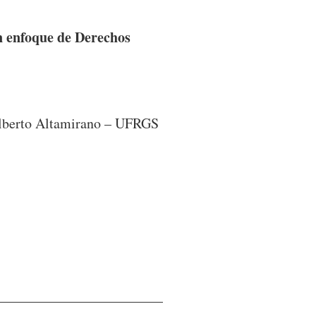
n enfoque de Derechos
Alberto Altamirano – UFRGS