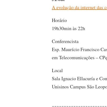
A evolução da internet das c
Horário
19h30min às 22h
Conferencista
Esp. Maurício Francisco Cas
em Telecomunicações – CP
Local
Sala Ignacio Ellacuría e C
Unisinos Campus São Leop