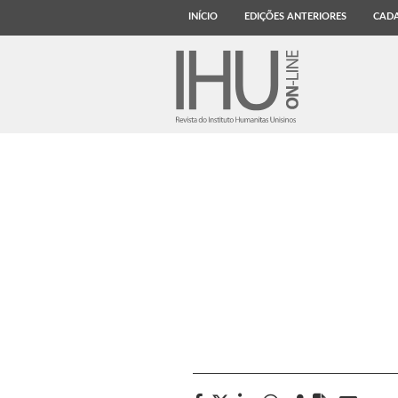
INÍCIO
EDIÇÕES ANTERIORES
CADA