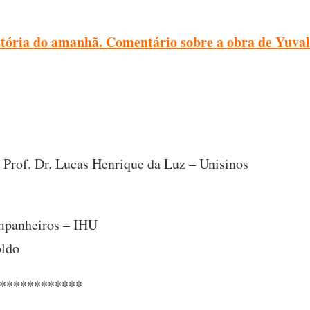
tória do amanhã. Comentário sobre a obra de Yuva
 Prof. Dr. Lucas Henrique da Luz – Unisinos
ompanheiros – IHU
oldo
************