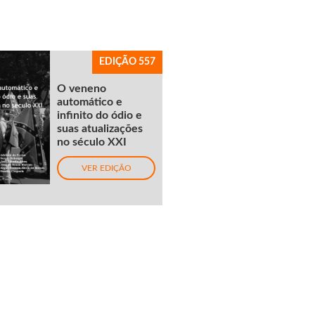
EDIÇÃO 557
O veneno
automático e
infinito do ódio e
suas atualizações
no século XXI
VER EDIÇÃO