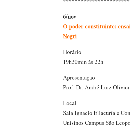
***********************
6/nov
O poder constituinte: ensa
Negri
Horário
19h30min às 22h
Apresentação
Prof. Dr. André Luiz Olivier
Local
Sala Ignacio Ellacuría e C
Unisinos Campus São Leop