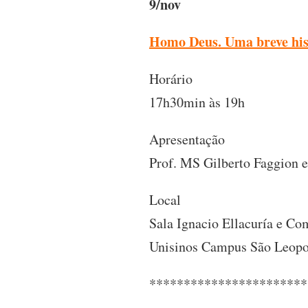
9/nov
Homo Deus. Uma breve his
Horário
17h30min às 19h
Apresentação
Prof. MS Gilberto Faggion e
Local
Sala Ignacio Ellacuría e C
Unisinos Campus São Leop
***********************