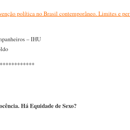
nvenção política no Brasil contemporâneo. Limites e per
ompanheiros – IHU
oldo
************
docência. Há Equidade de Sexo?