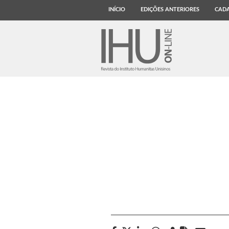
INÍCIO
EDIÇÕES ANTERIORES
CADA