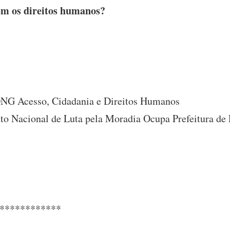
sem os direitos humanos?
ONG Acesso, Cidadania e Direitos Humanos
to Nacional de Luta pela Moradia Ocupa Prefeitura d
************