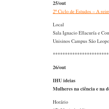
25/out
2º Ciclo de Estudos – A rei
Local
Sala Ignacio Ellacuría e C
Unisinos Campus São Leop
***********************
26/out
IHU ideias
Mulheres na ciência e na 
Horário