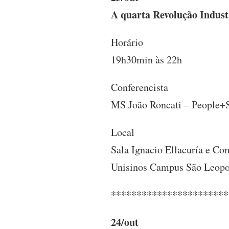
A quarta Revolução Indust
Horário
19h30min às 22h
Conferencista
MS João Roncati – People+S
Local
Sala Ignacio Ellacuría e C
Unisinos Campus São Leop
***********************
24/out