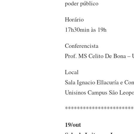
poder público
Horário
17h30min às 19h
Conferencista
Prof. MS Celito De Bona – 
Local
Sala Ignacio Ellacuría e C
Unisinos Campus São Leop
***********************
19/out