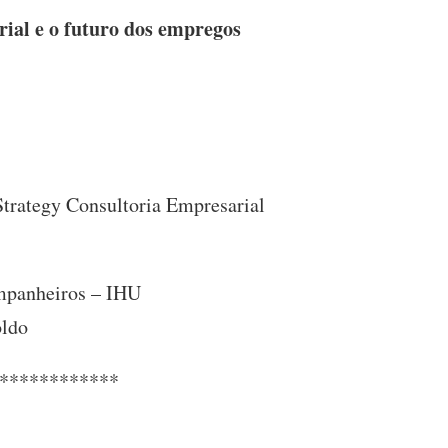
rial e o futuro dos empregos
trategy Consultoria Empresarial
ompanheiros – IHU
oldo
************