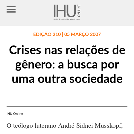
EDIÇÃO 210 | 05 MARÇO 2007
Crises nas relações de
gênero: a busca por
uma outra sociedade
IHU Online
O teólogo luterano André Sidnei Musskopf,