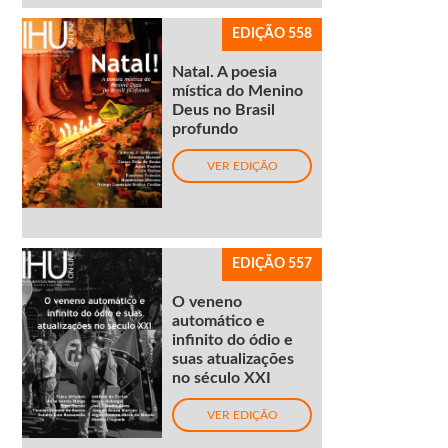
EDIÇÃO 558
Natal. A poesia
mística do Menino
Deus no Brasil
profundo
VER EDIÇÃO
EDIÇÃO 557
O veneno
automático e
infinito do ódio e
suas atualizações
no século XXI
VER EDIÇÃO