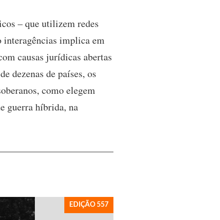
icos – que utilizem redes
o interagências implica em
om causas jurídicas abertas
de dezenas de países, os
 soberanos, como elegem
e guerra híbrida, na
EDIÇÃO 557