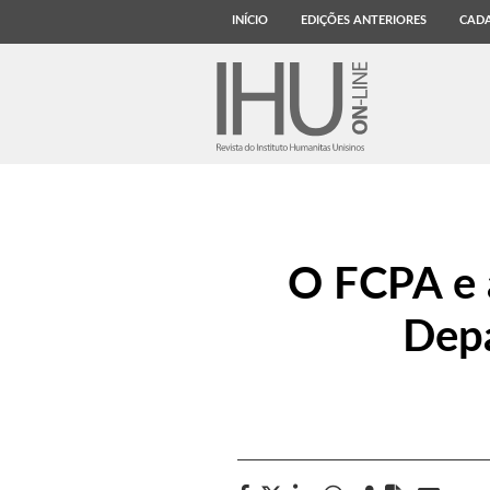
INÍCIO
EDIÇÕES ANTERIORES
CADA
O FCPA e a
Depa