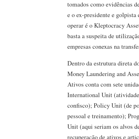
tomados como evidências de 
e o ex-presidente e golpist
operar é o Kleptocracy Asset
basta a suspeita de utilizaç
empresas conexas na transfer
Dentro da estrutura direta 
Money Laundering and Asse
Ativos conta com sete unidad
International Unit (ativida
confisco); Policy Unit (de 
pessoal e treinamento); Prog
Unit (aqui seriam os alvos
recuperação de ativos e artic