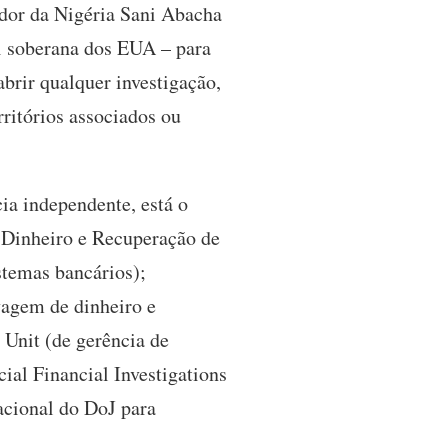
ador da Nigéria Sani Abacha
ei soberana dos EUA – para
abrir qualquer investigação,
rritórios associados ou
ia independente, está o
Dinheiro e Recuperação de
stemas bancários);
vagem de dinheiro e
 Unit (de gerência de
ial Financial Investigations
acional do DoJ para