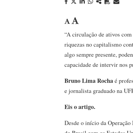
“A circulação de ativos com 
riquezas no capitalismo con
algo sempre presente, poden
capacidade de intervir nos 
Bruno Lima Rocha
é profes
e jornalista graduado na UF
Eis o artigo.
Desde o início da Operação 
do Brasil com os Estados Un