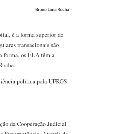
Bruno Lima Rocha
ital, é a forma superior de
ulares transacionais são
ta forma, os EUA têm a
 Rocha.
ciência política pela UFRGS
ação da Cooperação Judicial
da Superpotência. Através do