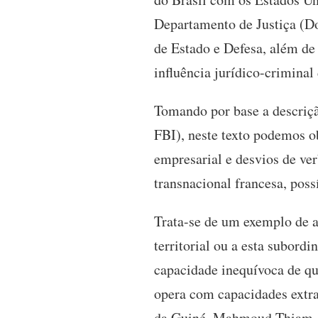
Departamento de Justiça (Do
de Estado e Defesa, além de 
influência jurídico-criminal 
Tomando por base a descriçã
FBI), neste texto podemos 
empresarial e desvios de ver
transnacional francesa, pos
Trata-se de um exemplo de a
territorial ou a esta subord
capacidade inequívoca de qu
opera com capacidades extra
da Guiné, Mahmoud Thiam, c