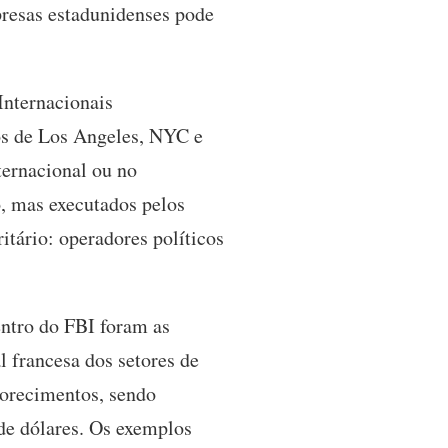
presas estadunidenses pode
nternacionais
os de Los Angeles, NYC e
ernacional ou no
o, mas executados pelos
ritário: operadores políticos
ntro do FBI foram as
l francesa dos setores de
vorecimentos, sendo
de dólares. Os exemplos