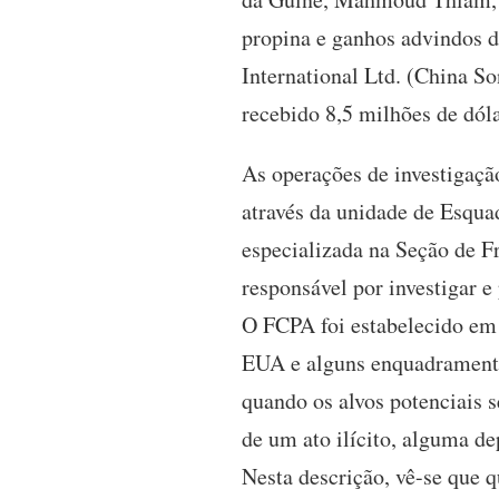
propina e ganhos advindos d
International Ltd. (China S
recebido 8,5 milhões de dóla
As operações de investigaçã
através da unidade de Esqu
especializada na Seção de Fr
responsável por investigar 
O FCPA foi estabelecido em 
EUA e alguns enquadramento
quando os alvos potenciais
de um ato ilícito, alguma de
Nesta descrição, vê-se que