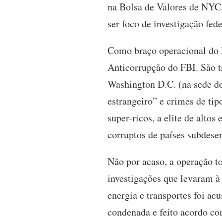
na Bolsa de Valores de NYC,
ser foco de investigação fede
Como braço operacional do 
Anticorrupção do FBI. São t
Washington D.C. (na sede d
estrangeiro” e crimes de tip
super-ricos, a elite de altos
corruptos de países subdese
Não por acaso, a operação 
investigações que levaram à
energia e transportes foi a
condenada e feito acordo co