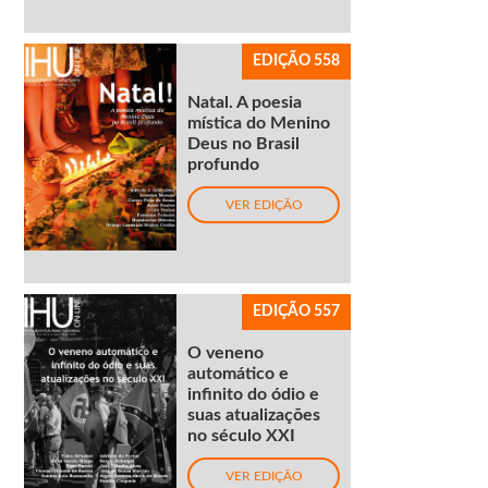
EDIÇÃO 558
Natal. A poesia
mística do Menino
Deus no Brasil
profundo
VER EDIÇÃO
EDIÇÃO 557
O veneno
automático e
infinito do ódio e
suas atualizações
no século XXI
VER EDIÇÃO