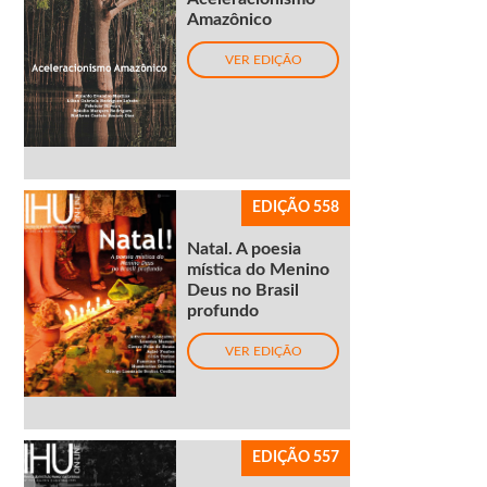
Amazônico
VER EDIÇÃO
EDIÇÃO 558
Natal. A poesia
mística do Menino
Deus no Brasil
profundo
VER EDIÇÃO
EDIÇÃO 557