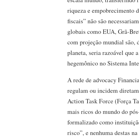
riqueza e empobrecimento d
fiscais” não são necessariam
globais como EUA, Grã-Bre
com projeção mundial são, d
planeta, seria razoável que 
hegemônico no Sistema Inter
A rede de advocacy Financial
regulam ou incidem diretame
Action Task Force (Força Tar
mais ricos do mundo do pós-
formalizado como instituiçã
risco”, e nenhuma destas na l