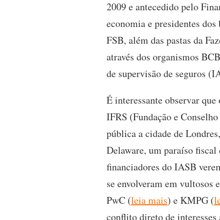
2009 e antecedido pelo Finan
economia e presidentes dos 
FSB, além das pastas da Faz
através dos organismos BCB
de supervisão de seguros (I
É interessante observar que
IFRS (Fundação e Conselho d
pública a cidade de Londres
Delaware, um paraíso fiscal 
financiadores do IASB verem
se envolveram em vultosos e
PwC (
leia mais
) e KMPG (
l
conflito direto de interesses