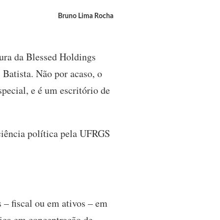
Bruno Lima Rocha
ura da Blessed Holdings
 Batista. Não por acaso, o
pecial, e é um escritório de
ciência política pela UFRGS
s – fiscal ou em ativos – em
lica em concentração de