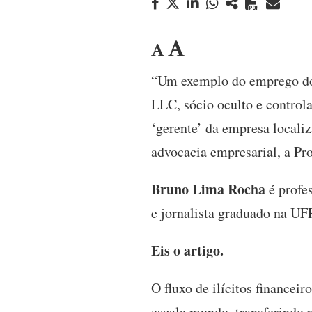
“Um exemplo do emprego do e
LLC, sócio oculto e controla
‘gerente’ da empresa localiz
advocacia empresarial, a Pr
Bruno Lima Rocha
é profes
e jornalista graduado na UF
Eis o artigo.
O fluxo de ilícitos financei
escala mundo, transferindo 