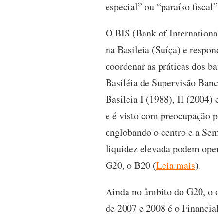
especial” ou “paraíso fiscal”
O BIS (Bank of Internation
na Basileia (Suíça) e respo
coordenar as práticas dos 
Basiléia de Supervisão Banc
Basileia I (1988), II (2004)
e é visto com preocupação 
englobando o centro e a Sem
liquidez elevada podem ope
G20, o B20 (
Leia mais
).
Ainda no âmbito do G20, o o
de 2007 e 2008 é o Financia