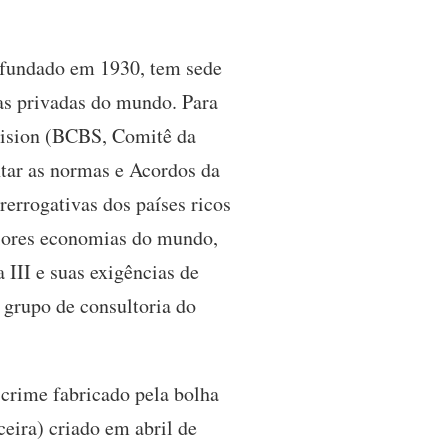
 fundado em 1930, tem sede
ias privadas do mundo. Para
vision (BCBS, Comitê da
ntar as normas e Acordos da
rerrogativas dos países ricos
aiores economias do mundo,
 III e suas exigências de
grupo de consultoria do
 crime fabricado pela bolha
eira) criado em abril de