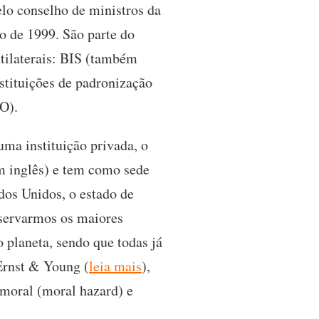
elo conselho de ministros da
o de 1999. São parte do
ltilaterais: BIS (também
tituições de padronização
O).
uma instituição privada, o
m inglês) e tem como sede
dos Unidos, o estado de
bservarmos os maiores
 planeta, sendo que todas já
Ernst & Young (
leia mais
),
 moral (moral hazard) e