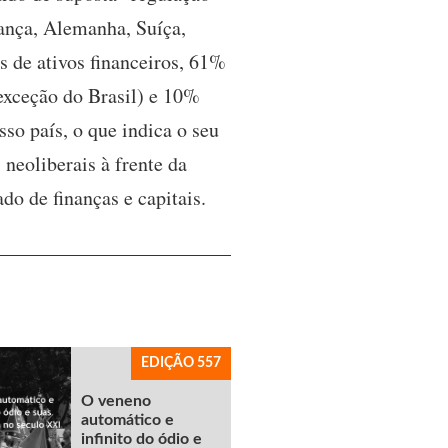
rança, Alemanha, Suíça,
 de ativos financeiros, 61%
exceção do Brasil) e 10%
sso país, o que indica o seu
 neoliberais à frente da
o de finanças e capitais.
EDIÇÃO 557
O veneno
automático e
infinito do ódio e