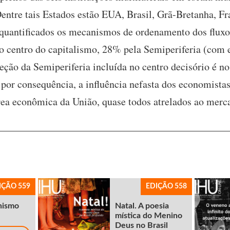
Dentre tais Estados estão EUA, Brasil, Grã-Bretanha, F
 quantificados os mecanismos de ordenamento dos fluxos
do centro do capitalismo, 28% pela Semiperiferia (com 
ceção da Semiperiferia incluída no centro decisório é no
, por consequência, a influência nefasta dos economistas
rea econômica da União, quase todos atrelados ao mercad
IÇÃO 559
EDIÇÃO 558
nismo
Natal. A poesia
mística do Menino
Deus no Brasil