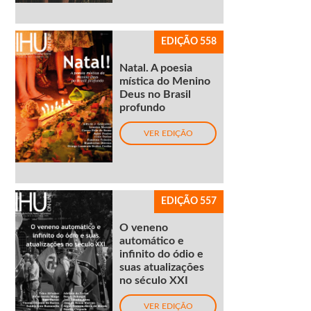
EDIÇÃO 558
Natal. A poesia
mística do Menino
Deus no Brasil
profundo
VER EDIÇÃO
EDIÇÃO 557
O veneno
automático e
infinito do ódio e
suas atualizações
no século XXI
VER EDIÇÃO