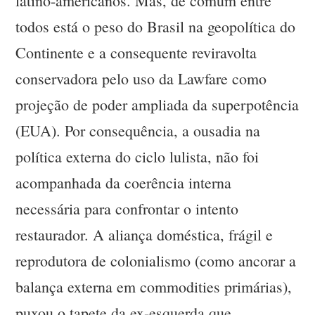
latino-americanos. Mas, de comum entre
todos está o peso do Brasil na geopolítica do
Continente e a consequente reviravolta
conservadora pelo uso da Lawfare como
projeção de poder ampliada da superpotência
(EUA). Por consequência, a ousadia na
política externa do ciclo lulista, não foi
acompanhada da coerência interna
necessária para confrontar o intento
restaurador. A aliança doméstica, frágil e
reprodutora de colonialismo (como ancorar a
balança externa em commodities primárias),
puxou o tapete da ex-esquerda que