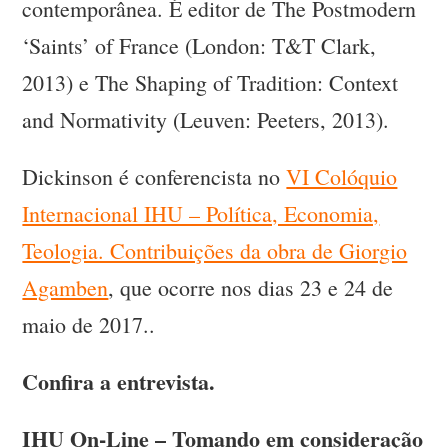
contemporânea. É editor de The Postmodern
‘Saints’ of France (London: T&T Clark,
2013) e The Shaping of Tradition: Context
and Normativity (Leuven: Peeters, 2013).
Dickinson é conferencista no
VI Colóquio
Internacional IHU – Política, Economia,
Teologia. Contribuições da obra de Giorgio
Agamben
, que ocorre nos dias 23 e 24 de
maio de 2017..
Confira a entrevista.
IHU On-Line – Tomando em consideração