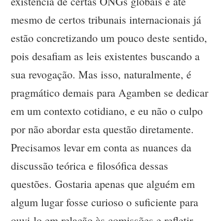
existência de certas ONGs globais e até
mesmo de certos tribunais internacionais já
estão concretizando um pouco deste sentido,
pois desafiam as leis existentes buscando a
sua revogação. Mas isso, naturalmente, é
pragmático demais para Agamben se dedicar
em um contexto cotidiano, e eu não o culpo
por não abordar esta questão diretamente.
Precisamos levar em conta as nuances da
discussão teórica e filosófica dessas
questões. Gostaria apenas que alguém em
algum lugar fosse curioso o suficiente para
ouvi-lo em relação às comissões e refletir