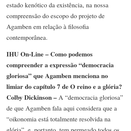
estado kenótico da existência, na nossa
compreensão do escopo do projeto de
Agamben em relação à filosofia
contemporânea.
IHU On-Line – Como podemos
compreender a expressão “democracia
gloriosa” que Agamben menciona no
limiar do capítulo 7 de O reino e a glória?
Colby Dickinson –
A “democracia gloriosa”
de que Agamben fala aqui considera que a
“oikonomia está totalmente resolvida na
glória”, e, portanto, tem permeado todos os