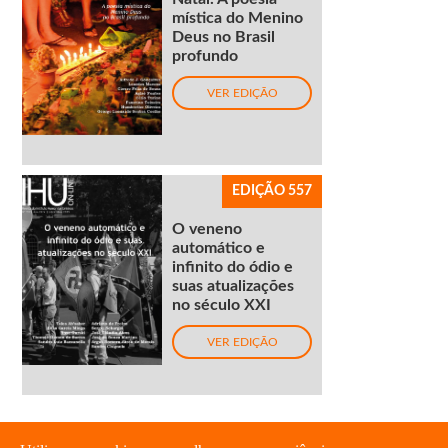
mística do Menino
Deus no Brasil
profundo
VER EDIÇÃO
EDIÇÃO 557
O veneno
automático e
infinito do ódio e
suas atualizações
no século XXI
VER EDIÇÃO