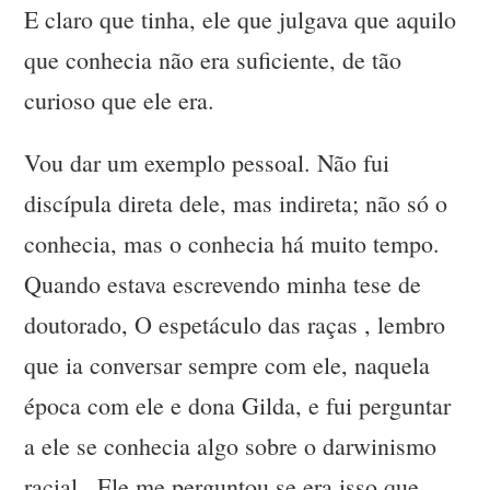
E claro que tinha, ele que julgava que aquilo
que conhecia não era suficiente, de tão
curioso que ele era.
Vou dar um exemplo pessoal. Não fui
discípula direta dele, mas indireta; não só o
conhecia, mas o conhecia há muito tempo.
Quando estava escrevendo minha tese de
doutorado, O espetáculo das raças , lembro
que ia conversar sempre com ele, naquela
época com ele e dona Gilda, e fui perguntar
a ele se conhecia algo sobre o darwinismo
racial . Ele me perguntou se era isso que