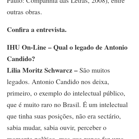
Paulo: Companhia das Letras, 2008), entre
outras obras.
Confira a entrevista.
IHU On-Line – Qual o legado de Antonio
Candido?
Lilia Moritz Schwarcz –
São muitos
legados. Antonio Candido nos deixa,
primeiro, o exemplo do intelectual público,
que é muito raro no Brasil. É um intelectual
que tinha suas posições, não era sectário,
sabia mudar, sabia ouvir, perceber o
momento político, mas que nunca fez uma