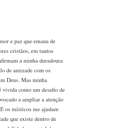
 amor e paz que emana de
res cristãos, em tantos
confirmam a minha duradoura
ulo de amizade com os
a em Deus. Mas minha
 é vivida como um desafio de
ovocado a ampliar a atenção
o. E os místicos me ajudam
dade que existe dentro de