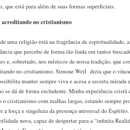
, que está para além de suas formas superficiais.
 acreditando no cristianismo
de uma religião está na fragrância de espiritualidade,
rância que percebo de forma tão linda em tantos buscado
es e, sobretudo, nos místicos de nossa tradição, que 
ditando no cristianismo. Simone Weil dizia que o vínc
ssibilita manter sempre viva e acesa a secreta mirad
ão se dá de forma excludente. Minha experiência cristã
o o cristianismo com malhas largas, estando sempre pr
er a força e singeleza da presença universal do Espírit
ilidade nova, capaz de despertar para a “infinita Reali