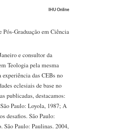
IHU Online
 de Pós-Graduação em Ciência
Janeiro e consultor da
r em Teologia pela mesma
 a experiência das CEBs no
ades eclesiais de base no
ras publicadas, destacamos:
 São Paulo: Loyola, 1987; A
os desafios. São Paulo:
o. São Paulo: Paulinas. 2004,