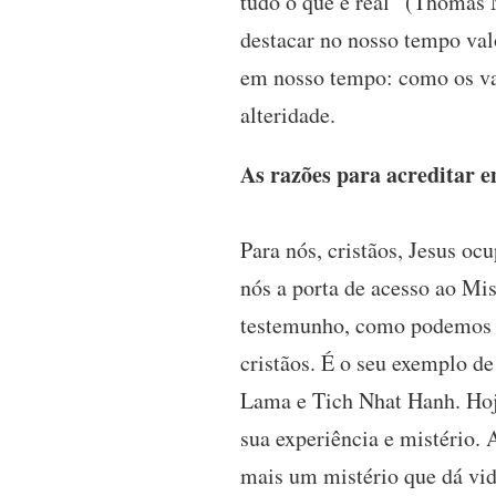
tudo o que é real” (Thomas 
destacar no nosso tempo val
em nosso tempo: como os valo
alteridade.
As razões para acreditar 
Para nós, cristãos, Jesus oc
nós a porta de acesso ao Mis
testemunho, como podemos vi
cristãos. É o seu exemplo d
Lama e Tich Nhat Hanh. Hoje
sua experiência e mistério. 
mais um mistério que dá vida