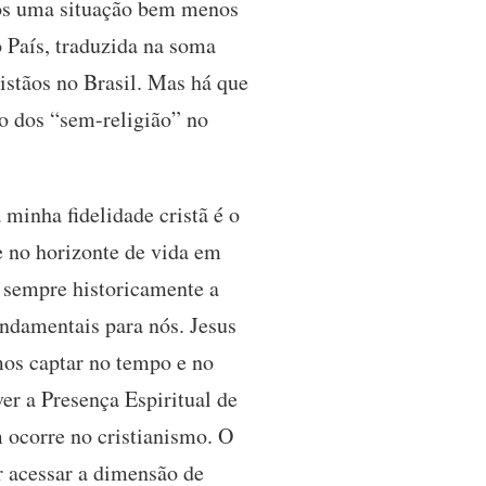
mos uma situação bem menos
 País, traduzida na soma
stãos no Brasil. Mas há que
o dos “sem-religião” no
 minha fidelidade cristã é o
e no horizonte de vida em
m sempre historicamente a
ndamentais para nós. Jesus
mos captar no tempo e no
er a Presença Espiritual de
 ocorre no cristianismo. O
 acessar a dimensão de