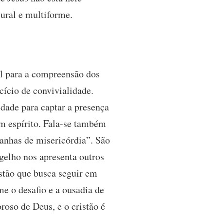
ural e multiforme.
al para a compreensão dos
cício de convivialidade.
idade para captar a presença
om espírito. Fala-se também
anhas de misericórdia”. São
gelho nos apresenta outros
istão que busca seguir em
e o desafio e a ousadia de
oso de Deus, e o cristão é