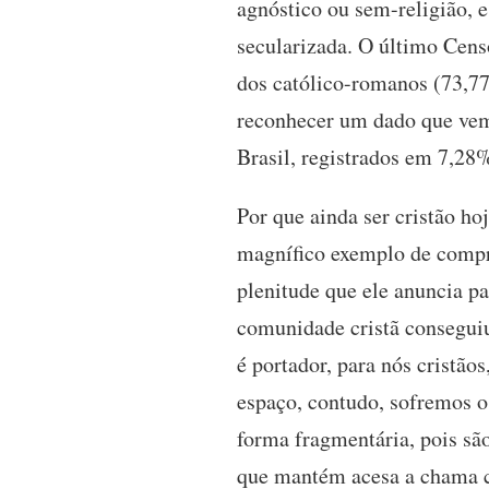
agnóstico ou sem-religião,
secularizada. O último Cens
dos católico-romanos (73,7
reconhecer um dado que vem 
Brasil, registrados em 7,28
Por que ainda ser cristão ho
magnífico exemplo de compro
plenitude que ele anuncia p
comunidade cristã conseguiu
é portador, para nós cristã
espaço, contudo, sofremos os
forma fragmentária, pois sã
que mantém acesa a chama c