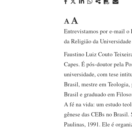
Entrevistamos por e-mail o 
da Religião da Universidade
Faustino Luiz Couto Teixeir
Capes. É pós-doutor pela Po
universidade, com tese intit
Brasil, mestre em Teologia,
Brasil e graduado em Filoso
A fé na vida: um estudo teo
gênese das CEBs no Brasil. 
Paulinas, 1991. Ele é organi