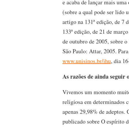
e acaba de lançar mais uma o
(sobre a qual pode ser lido
artigo na 131ª edição, de 7
133ª edição, de 21 de março
de outubro de 2005, sobre o l
São Paulo: Attar, 2005. Para
www.unisinos.br/ihu
, dia 1
As razões de ainda seguir 
Vivemos um momento muito p
religiosa em determinados c
apenas 29,98% de adeptos. 
publicado sobre O espírito 