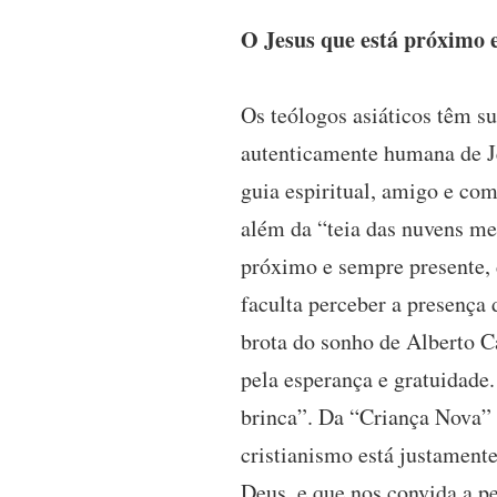
O Jesus que está próximo 
Os teólogos asiáticos têm su
autenticamente humana de Je
guia espiritual, amigo e co
além da “teia das nuvens me
próximo e sempre presente, d
faculta perceber a presença
brota do sonho de Alberto C
pela esperança e gratuidade.
brinca”. Da “Criança Nova” 
cristianismo está justamente
Deus, e que nos convida a pe