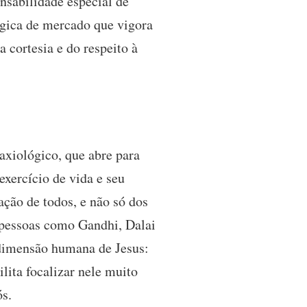
nsabilidade especial de
ógica de mercado que vigora
 cortesia e do respeito à
axiológico, que abre para
exercício de vida e seu
ção de todos, e não só dos
e pessoas como Gandhi, Dalai
 dimensão humana de Jesus:
lita focalizar nele muito
ós.