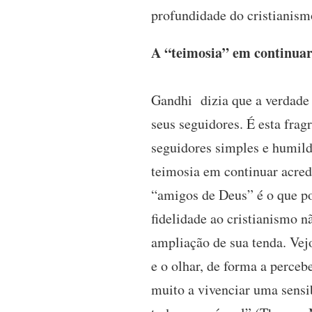
profundidade do cristianismo
A “teimosia” em continuar
Gandhi dizia que a verdade 
seus seguidores. É esta frag
seguidores simples e humild
teimosia em continuar acre
“amigos de Deus” é o que po
fidelidade ao cristianismo n
ampliação de sua tenda. Vej
e o olhar, de forma a perceb
muito a vivenciar uma sensib