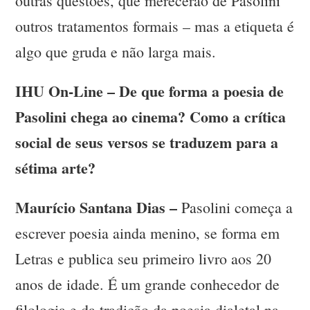
outras questões, que merecerão de Pasolini
outros tratamentos formais – mas a etiqueta é
algo que gruda e não larga mais.
IHU On-Line – De que forma a poesia de
Pasolini chega ao cinema? Como a crítica
social de seus versos se traduzem para a
sétima arte?
Maurício Santana Dias –
Pasolini começa a
escrever poesia ainda menino, se forma em
Letras e publica seu primeiro livro aos 20
anos de idade. É um grande conhecedor de
filologia e da tradição da poesia dialetal na