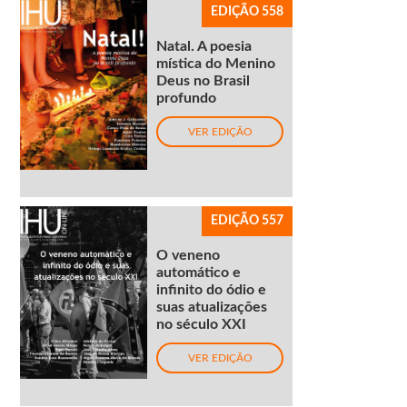
EDIÇÃO 558
Natal. A poesia
mística do Menino
Deus no Brasil
profundo
VER EDIÇÃO
EDIÇÃO 557
O veneno
automático e
infinito do ódio e
suas atualizações
no século XXI
VER EDIÇÃO