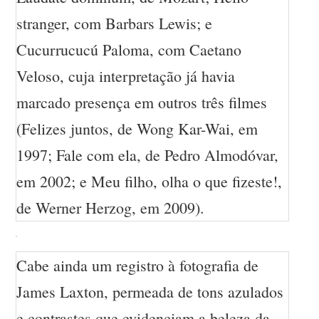
stranger, com Barbars Lewis; e
Cucurrucucú Paloma, com Caetano
Veloso, cuja interpretação já havia
marcado presença em outros três filmes
(Felizes juntos, de Wong Kar-Wai, em
1997; Fale com ela, de Pedro Almodóvar,
em 2002; e Meu filho, olha o que fizeste!,
de Werner Herzog, em 2009).
Cabe ainda um registro à fotografia de
James Laxton, permeada de tons azulados
e contrastes que evidenciam a beleza da