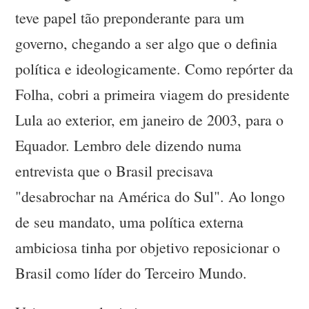
teve papel tão preponderante para um
governo, chegando a ser algo que o definia
política e ideologicamente. Como repórter da
Folha, cobri a primeira viagem do presidente
Lula ao exterior, em janeiro de 2003, para o
Equador. Lembro dele dizendo numa
entrevista que o Brasil precisava
"desabrochar na América do Sul". Ao longo
de seu mandato, uma política externa
ambiciosa tinha por objetivo reposicionar o
Brasil como líder do Terceiro Mundo.