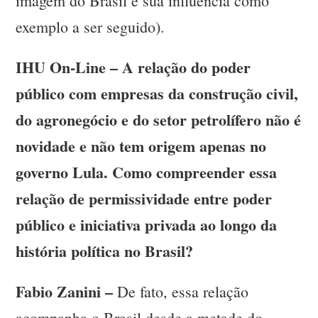
imagem do Brasil e sua influência como
exemplo a ser seguido).
IHU On-Line – A relação do poder
público com empresas da construção civil,
do agronegócio e do setor petrolífero não é
novidade e não tem origem apenas no
governo Lula. Como compreender essa
relação de permissividade entre poder
público e iniciativa privada ao longo da
história política no Brasil?
Fabio Zanini –
De fato, essa relação
acompanha o Brasil desde a metade do