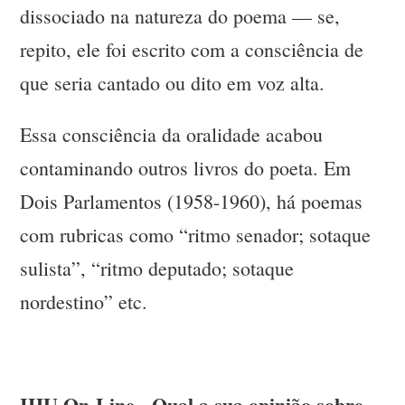
dissociado na natureza do poema — se,
repito, ele foi escrito com a consciência de
que seria cantado ou dito em voz alta.
Essa consciência da oralidade acabou
contaminando outros livros do poeta. Em
Dois Parlamentos (1958-1960), há poemas
com rubricas como “ritmo senador; sotaque
sulista”, “ritmo deputado; sotaque
nordestino” etc.
IHU On-Line - Qual a sua opinião sobre