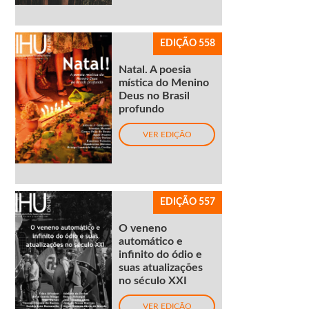
EDIÇÃO 558
Natal. A poesia
mística do Menino
Deus no Brasil
profundo
VER EDIÇÃO
EDIÇÃO 557
O veneno
automático e
infinito do ódio e
suas atualizações
no século XXI
VER EDIÇÃO