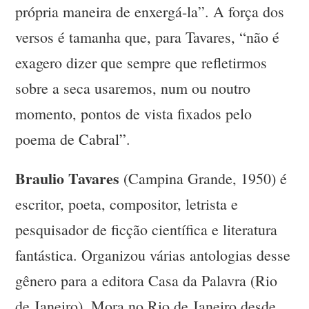
própria maneira de enxergá-la”. A força dos
versos é tamanha que, para Tavares, “não é
exagero dizer que sempre que refletirmos
sobre a seca usaremos, num ou noutro
momento, pontos de vista fixados pelo
poema de Cabral”.
Braulio Tavares
(Campina Grande, 1950) é
escritor, poeta, compositor, letrista e
pesquisador de ficção científica e literatura
fantástica. Organizou várias antologias desse
gênero para a editora Casa da Palavra (Rio
de Janeiro). Mora no Rio de Janeiro desde