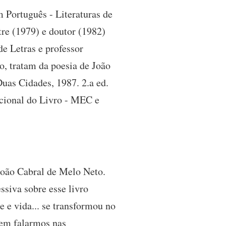
em Português - Literaturas de
re (1979) e doutor (1982)
e Letras e professor
o, tratam da poesia de João
uas Cidades, 1987. 2.a ed.
acional do Livro - MEC e
João Cabral de Melo Neto.
ssiva sobre esse livro
 e vida... se transformou no
 sem falarmos nas