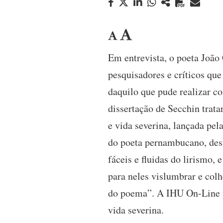
Em entrevista, o poeta João
pesquisadores e críticos qu
daquilo que pude realizar co
dissertação de Secchin trat
e vida severina, lançada pe
do poeta pernambucano, dest
fáceis e fluidas do lirismo
para neles vislumbrar e col
do poema”. A IHU On-Line pu
vida severina.