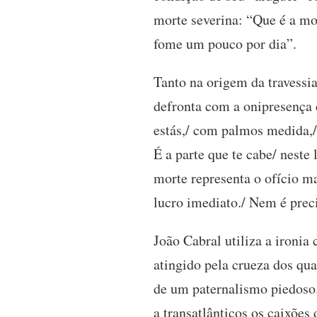
morte severina: “Que é a mor
fome um pouco por dia”.
Tanto na origem da travessia
defronta com a onipresença
estás,/ com palmos medida,/
É a parte que te cabe/ neste
morte representa o ofício ma
lucro imediato./ Nem é prec
João Cabral utiliza a ironia
atingido pela crueza dos qu
de um paternalismo piedoso
a transatlânticos os caixõe