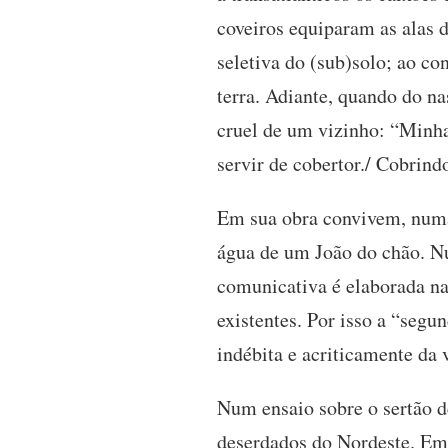
coveiros equiparam as alas d
seletiva do (sub)solo; ao co
terra. Adiante, quando do na
cruel de um vizinho: “Minha 
servir de cobertor./ Cobrind
Em sua obra convivem, numa 
água de um João do chão. Num
comunicativa é elaborada na
existentes. Por isso a “segu
indébita e acriticamente da 
Num ensaio sobre o sertão d
deserdados do Nordeste. Em 