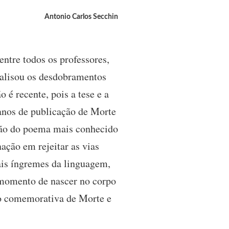
Antonio Carlos Secchin
ntre todos os professores,
nalisou os desdobramentos
 é recente, pois a tese e a
anos de publicação de Morte
ação do poema mais conhecido
ação em rejeitar as vias
mais íngremes da linguagem,
o momento de nascer no corpo
ão comemorativa de Morte e