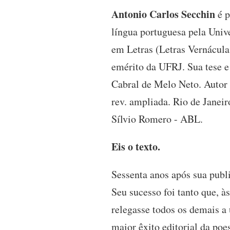
Antonio Carlos Secchin
é p
língua portuguesa pela Univ
em Letras (Letras Vernácula
emérito da UFRJ. Sua tese e
Cabral de Melo Neto. Autor 
rev. ampliada. Rio de Janei
Sílvio Romero - ABL.
Eis o texto.
Sessenta anos após sua publ
Seu sucesso foi tanto que, à
relegasse todos os demais a
maior êxito editorial da poe