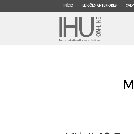
INÍCIO
EDIÇÕES ANTERIORES
CADA
Mo