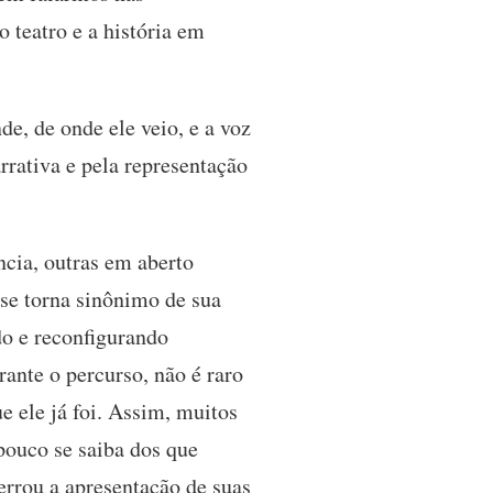
o teatro e a história em
de, de onde ele veio, e a voz
rrativa e pela representação
ncia, outras em aberto
 se torna sinônimo de sua
do e reconfigurando
ante o percurso, não é raro
e ele já foi. Assim, muitos
pouco se saiba dos que
errou a apresentação de suas