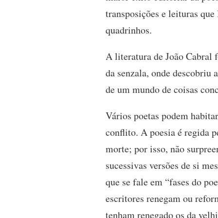
transposições e leituras que
quadrinhos.
A literatura de João Cabral f
da senzala, onde descobriu a
de um mundo de coisas concr
Vários poetas podem habitar
conflito. A poesia é regida
morte; por isso, não surpree
sucessivas versões de si me
que se fale em “fases do poe
escritores renegam ou refor
tenham renegado os da velhi