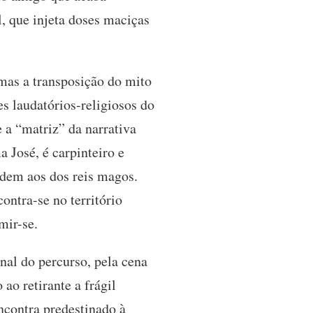
, que injeta doses maciças
 mas a transposição do mito
s laudatórios-religiosos do
 a “matriz” da narrativa
a José, é carpinteiro e
ndem aos dos reis magos.
ontra-se no território
mir-se.
nal do percurso, pela cena
ao retirante a frágil
ncontra predestinado à