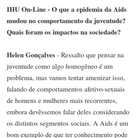
IHU On-Line - O que a epidemia da Aids
mudou no comportamento da juventude?
Quais foram os impactos na sociedade?
Helen Gonçalves
- Ressalto que pensar na
juventude como algo homogêneo é um
problema, mas vamos tentar amenizar isso,
falando de comportamentos afetivo-sexuais
de homens e mulheres mais recorrentes,
embora devêssemos falar deles considerando
os distintos segmentos sociais. A Aids é um
bom exemplo de que ter conhecimento pode