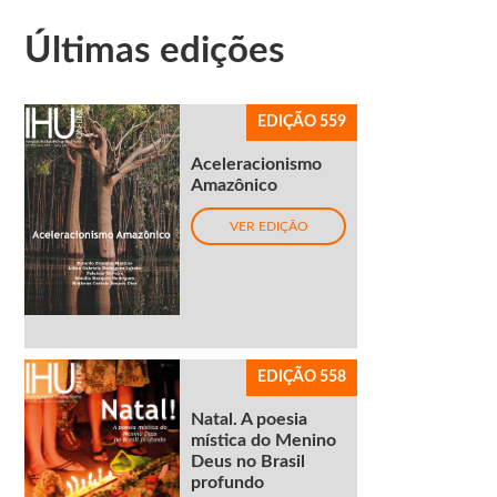
Últimas edições
EDIÇÃO 559
Aceleracionismo
Amazônico
VER EDIÇÃO
EDIÇÃO 558
Natal. A poesia
mística do Menino
Deus no Brasil
profundo