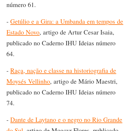
número 61.
-
Getúlio e a Gira: a Umbanda em tempos de
Estado Novo
, artigo de Artur Cesar Isaia,
publicado no Caderno IHU Ideias número
64.
-
Raça, nação e classe na historiografia de
Moysés Vellinho
, artigo de Mário Maestri,
publicado no Caderno IHU Ideias número
74.
-
Dante de Laytano e o negro no Rio Grande
do Sul
, artigo de Moacyr Flores, publicado