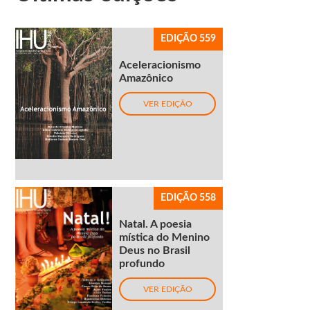
EDIÇÃO 559
Aceleracionismo
Amazônico
VER EDIÇÃO
EDIÇÃO 558
Natal. A poesia
mística do Menino
Deus no Brasil
profundo
VER EDIÇÃO