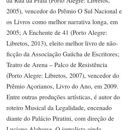
da Rua da Praia (Porto Alegre: Libretos,
2005), vencedor do Prêmio O Sul Nacional e
os Livros como melhor narrativa longa, em
2005; A Enchente de 41 (Porto Alegre:
Libretos, 2013), eleito melhor livro de não-
ficção da Associação Gaúcha de Escritores;
Teatro de Arena – Palco de Resistência
(Porto Alegre: Libretos, 2007), vencedor do
Prêmio Açorianos, Livro do Ano, em 2009.
Entre outras produções artísticas, é autor do
roteiro Musical da Legalidade, encenado
diante do Palácio Piratini, com direção de
Luciano Alabarse. O jornalista ainda