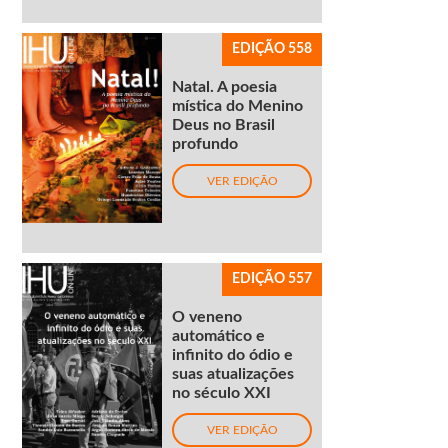
EDIÇÃO 558
Natal. A poesia
mística do Menino
Deus no Brasil
profundo
VER EDIÇÃO
EDIÇÃO 557
O veneno
automático e
infinito do ódio e
suas atualizações
no século XXI
VER EDIÇÃO