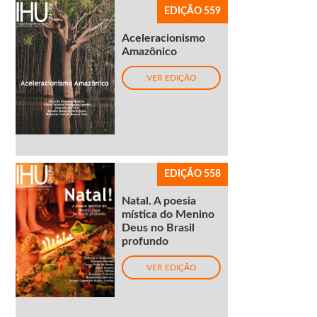
EDIÇÃO 559
Aceleracionismo
Amazônico
VER EDIÇÃO
EDIÇÃO 558
Natal. A poesia
mística do Menino
Deus no Brasil
profundo
VER EDIÇÃO