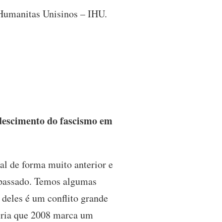
o Humanitas Unisinos – IHU.
descimento do fascismo em
al de forma muito anterior e
o passado. Temos algumas
 deles é um conflito grande
iria que 2008 marca um