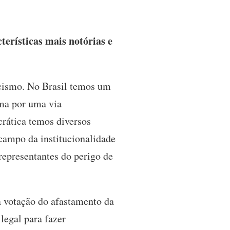
erísticas mais notórias e
scismo. No Brasil temos um
ma por uma via
rática temos diversos
campo da institucionalidade
 representantes do perigo de
a votação do afastamento da
legal para fazer