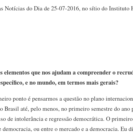
as Notícias do Dia de 25-07-2016, no sítio do Institut
os elementos que nos ajudam a compreender o recru
 específico, e no mundo, em termos mais gerais?
eiro ponto é pensarmos a questão no plano internacion
no Brasil até, pelo menos, no primeiro semestre do an
so de intolerância e regressão democrática. O primeiro
e democracia, ou entre o mercado e a democracia. Eu d