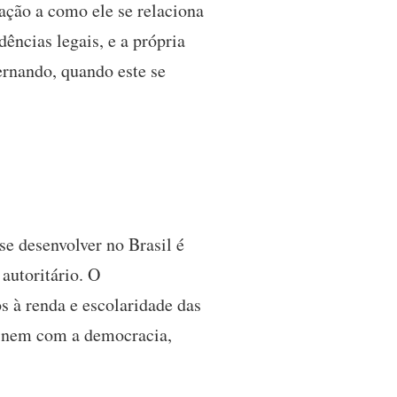
lação a como ele se relaciona
ências legais, e a própria
ernando, quando este se
se desenvolver no Brasil é
autoritário. O
s à renda e escolaridade das
os nem com a democracia,