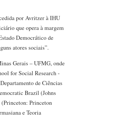
ncedida por Avritzer à IHU
iciário que opera à margem
 Estado Democrático de
guns atores sociais”.
 Minas Gerais – UFMG, onde
ool for Social Research -
 Departamento de Ciências
Democratic Brazil (Johns
 (Princeton: Princeton
rmasiana e Teoria