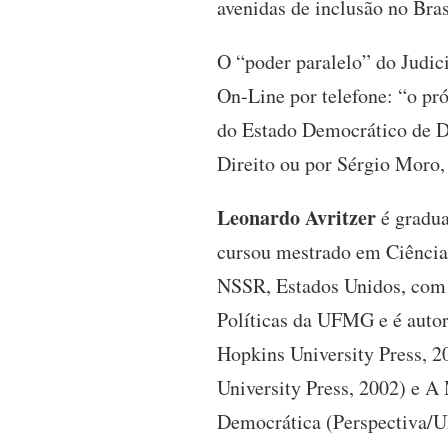
avenidas de inclusão no Bras
O “poder paralelo” do Judici
On-Line por telefone: “o pr
do Estado Democrático de Di
Direito ou por Sérgio Moro, 
Leonardo Avritzer
é gradua
cursou mestrado em Ciência 
NSSR, Estados Unidos, com 
Políticas da UFMG e é autor,
Hopkins University Press, 2
University Press, 2002) e A
Democrática (Perspectiva/