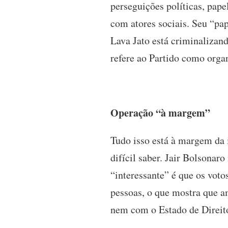
perseguições políticas, pape
com atores sociais. Seu “pap
Lava Jato está criminalizan
refere ao Partido como org
Operação “à margem”
Tudo isso está à margem da i
difícil saber. Jair Bolsonar
“interessante” é que os vot
pessoas, o que mostra que a
nem com o Estado de Direito