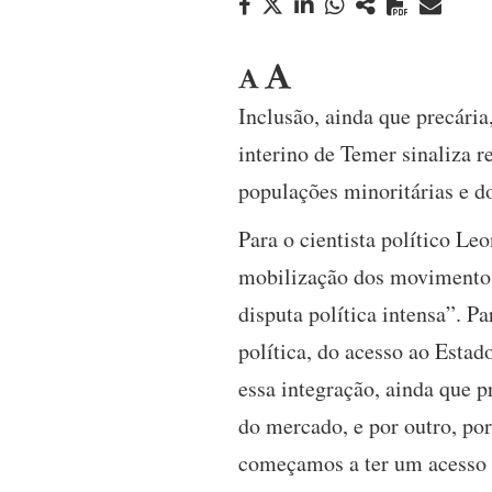
Inclusão, ainda que precári
interino de Temer sinaliza 
populações minoritárias e do
Para o cientista político L
mobilização dos movimentos
disputa política intensa”. 
política, do acesso ao Estad
essa integração, ainda que p
do mercado, e por outro, por
começamos a ter um acesso d