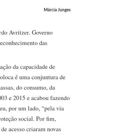
Márcia Junges
rdo Avritzer. Governo
 reconhecimento das
ração da capacidade de
oloca é uma conjuntura de
massas, do consumo, da
 2003 e 2015 e acabou fazendo
eu, por um lado, “pela via
oteção social. Por fim,
 de acesso criaram novas