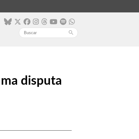
search
 uma disputa