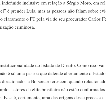
l indefinido inclusive em relação a Sérgio Moro, em re
el” é prender Lula, mas as pessoas não falam sobre evid
do claramente o PT pela via de seu procurador Carlos F
anização criminosa.
nstitucionalidade do Estado de Direito. Como isso vai 
o não é só uma pessoa que defende abertamente o Estado 
os direcionados a Bolsonaro crescem quando relacionado
mplos setores da elite brasileira não estão conformad
. Essa é, certamente, uma das origens desse processo.