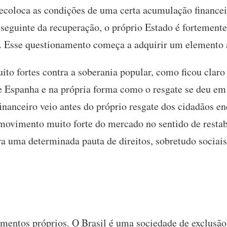
coloca as condições de uma certa acumulação financei
eguinte da recuperação, o próprio Estado é fortemente
os. Esse questionamento começa a adquirir um elemento
o fortes contra a soberania popular, como ficou claro n
e Espanha e na própria forma como o resgate se deu e
inanceiro veio antes do próprio resgate dos cidadãos e
ovimento muito forte do mercado no sentido de restab
ra uma determinada pauta de direitos, sobretudo sociai
ementos próprios. O Brasil é uma sociedade de exclusão