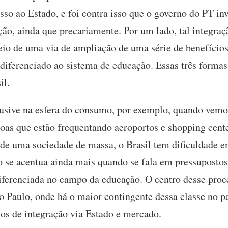
sso ao Estado, e foi contra isso que o governo do PT in
ão, ainda que precariamente. Por um lado, tal integração
io de uma via de ampliação de uma série de benefícios 
iferenciado ao sistema de educação. Essas três formas
sil.
usive na esfera do consumo, por exemplo, quando vemos
oas que estão frequentando aeroportos e shopping cent
de uma sociedade de massa, o Brasil tem dificuldade e
o se acentua ainda mais quando se fala em pressupostos
ferenciada no campo da educação. O centro desse proce
o Paulo, onde há o maior contingente dessa classe no p
icos de integração via Estado e mercado.