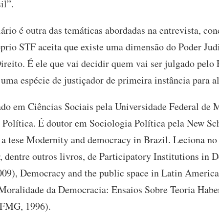
il”.
ário é outra das temáticas abordadas na entrevista, co
óprio STF aceita que existe uma dimensão do Poder Jud
reito. É ele que vai decidir quem vai ser julgado pelo
uma espécie de justiçador de primeira instância para al
do em Ciências Sociais pela Universidade Federal de
Política. É doutor em Sociologia Política pela New Sch
a tese Modernity and democracy in Brazil. Leciona no
 dentre outros livros, de Participatory Institutions in 
009), Democracy and the public space in Latin America
 Moralidade da Democracia: Ensaios Sobre Teoria Habe
UFMG, 1996).