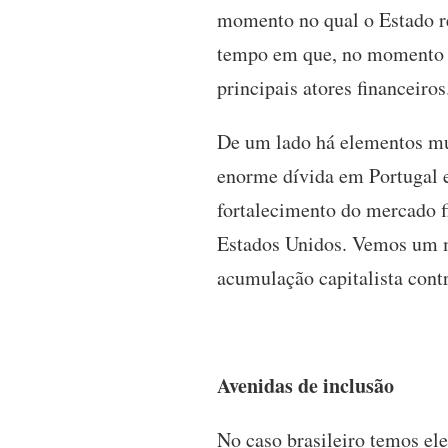
momento no qual o Estado re
tempo em que, no momento s
principais atores financeir
De um lado há elementos muit
enorme dívida em Portugal 
fortalecimento do mercado f
Estados Unidos. Vemos um m
acumulação capitalista cont
Avenidas de inclusão
No caso brasileiro temos el