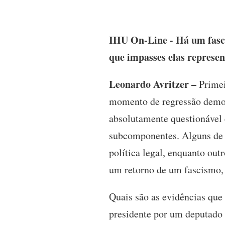
IHU On-Line - Há um fascis
que impasses elas represe
Leonardo Avritzer –
Primei
momento de regressão democ
absolutamente questionável 
subcomponentes. Alguns de s
política legal, enquanto out
um retorno de um fascismo, d
Quais são as evidências que
presidente por um deputado f