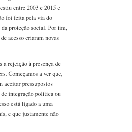
vestiu entre 2003 e 2015 e
 foi feita pela via do
da proteção social. Por fim,
 de acesso criaram novas
 a rejeição à presença de
ers. Começamos a ver que,
m aceitar pressupostos
 de integração política ou
sso está ligado a uma
aís, e que justamente não