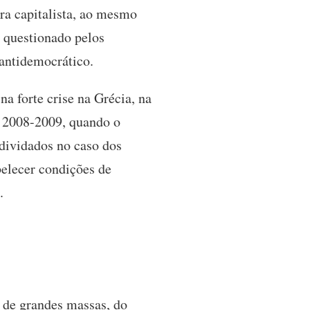
ra capitalista, ao mesmo
 questionado pelos
 antidemocrático.
a forte crise na Grécia, na
m 2008-2009, quando o
ndividados no caso dos
elecer condições de
s.
 de grandes massas, do