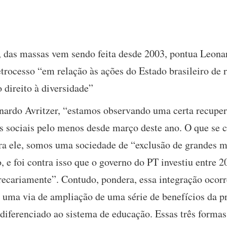
a, das massas vem sendo feita desde 2003, pontua Leona
retrocesso “em relação às ações do Estado brasileiro de
 direito à diversidade”
eonardo Avritzer, “estamos observando uma certa recupe
 sociais pelo menos desde março deste ano. O que se c
Para ele, somos uma sociedade de “exclusão de grandes 
o, e foi contra isso que o governo do PT investiu entre
recariamente”. Contudo, pondera, essa integração ocorr
 uma via de ampliação de uma série de benefícios da pr
iferenciado ao sistema de educação. Essas três formas