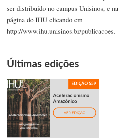
ser distribuído no campus Unisinos, e na
página do IHU clicando em
http://www.ihu.unisinos.br/publicacoes.
Últimas edições
EDIÇÃO 559
Aceleracionismo
Amazônico
VER EDIÇÃO