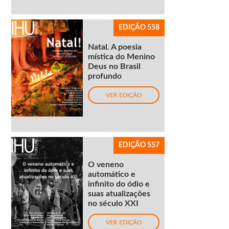
EDIÇÃO 558
Natal. A poesia
mística do Menino
Deus no Brasil
profundo
VER EDIÇÃO
EDIÇÃO 557
O veneno
automático e
infinito do ódio e
suas atualizações
no século XXI
VER EDIÇÃO