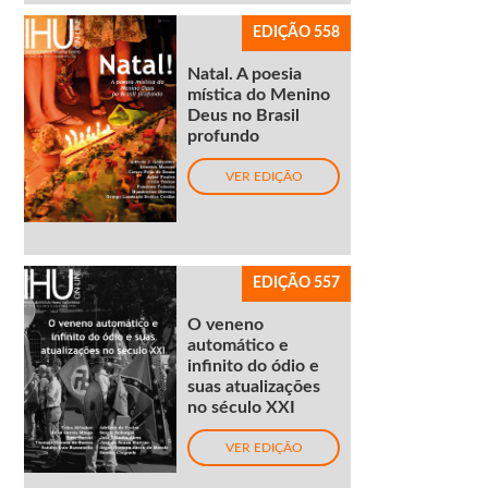
EDIÇÃO 558
Natal. A poesia
mística do Menino
Deus no Brasil
profundo
VER EDIÇÃO
EDIÇÃO 557
O veneno
automático e
infinito do ódio e
suas atualizações
no século XXI
VER EDIÇÃO