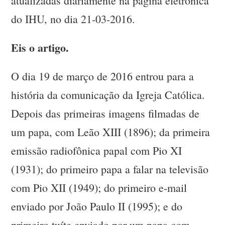
atualizadas diariamente na página eletrônica
do IHU, no dia 21-03-2016.
Eis o artigo.
O dia 19 de março de 2016 entrou para a
história da comunicação da Igreja Católica.
Depois das primeiras imagens filmadas de
um papa, com Leão XIII (1896); da primeira
emissão radiofônica papal com Pio XI
(1931); do primeiro papa a falar na televisão
com Pio XII (1949); do primeiro e-mail
enviado por João Paulo II (1995); e do
primeiro tuíte enviado por um papa com