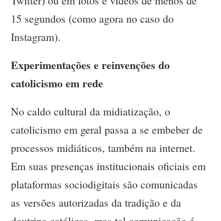
Twitter) ou em fotos e vídeos de menos de
15 segundos (como agora no caso do
Instagram).
Experimentações e reinvenções do
catolicismo em rede
No caldo cultural da midiatização, o
catolicismo em geral passa a se embeber de
processos midiáticos, também na internet.
Em suas presenças institucionais oficiais em
plataformas sociodigitais são comunicadas
as versões autorizadas da tradição e da
doutrina católicas, mas tal comunicação é