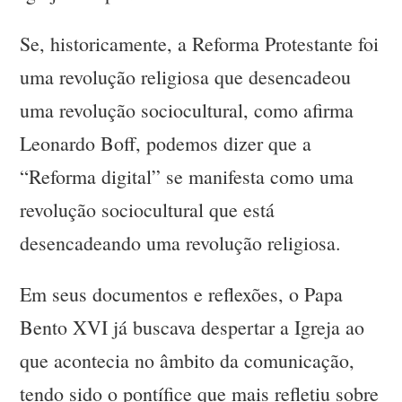
Se, historicamente, a Reforma Protestante foi
uma revolução religiosa que desencadeou
uma revolução sociocultural, como afirma
Leonardo Boff, podemos dizer que a
“Reforma digital” se manifesta como uma
revolução sociocultural que está
desencadeando uma revolução religiosa.
Em seus documentos e reflexões, o Papa
Bento XVI já buscava despertar a Igreja ao
que acontecia no âmbito da comunicação,
tendo sido o pontífice que mais refletiu sobre