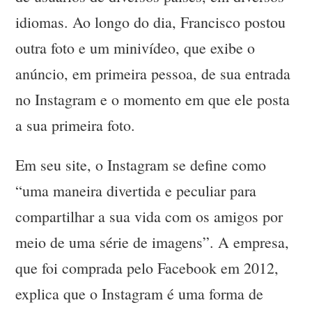
idiomas. Ao longo do dia, Francisco postou
outra foto e um minivídeo, que exibe o
anúncio, em primeira pessoa, de sua entrada
no Instagram e o momento em que ele posta
a sua primeira foto.
Em seu site, o Instagram se define como
“uma maneira divertida e peculiar para
compartilhar a sua vida com os amigos por
meio de uma série de imagens”. A empresa,
que foi comprada pelo Facebook em 2012,
explica que o Instagram é uma forma de