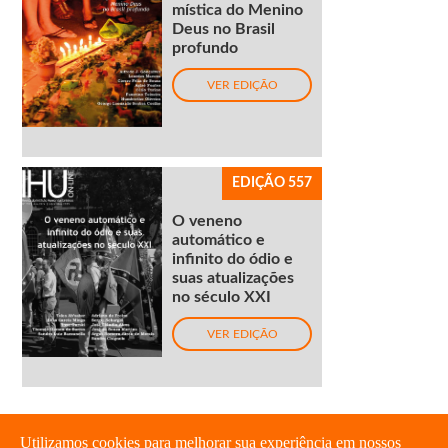
mística do Menino
Deus no Brasil
profundo
VER EDIÇÃO
EDIÇÃO 557
O veneno
automático e
infinito do ódio e
suas atualizações
no século XXI
VER EDIÇÃO
Utilizamos cookies para melhorar sua experiência em nossos