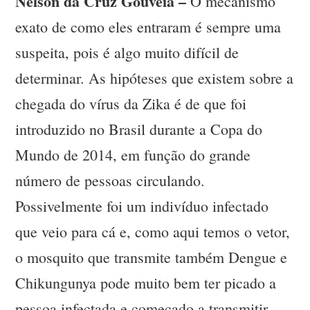
Nelson da Cruz Gouveia –
O mecanismo
exato de como eles entraram é sempre uma
suspeita, pois é algo muito difícil de
determinar. As hipóteses que existem sobre a
chegada do vírus da Zika é de que foi
introduzido no Brasil durante a Copa do
Mundo de 2014, em função do grande
número de pessoas circulando.
Possivelmente foi um indivíduo infectado
que veio para cá e, como aqui temos o vetor,
o mosquito que transmite também Dengue e
Chikungunya pode muito bem ter picado a
pessoa infectada e começado a transmitir