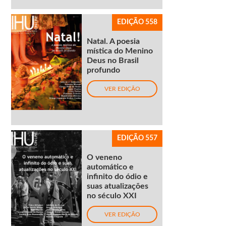
EDIÇÃO 558
Natal. A poesia
mística do Menino
Deus no Brasil
profundo
VER EDIÇÃO
EDIÇÃO 557
O veneno
automático e
infinito do ódio e
suas atualizações
no século XXI
VER EDIÇÃO