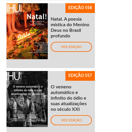
EDIÇÃO 558
Natal. A poesia
mística do Menino
Deus no Brasil
profundo
VER EDIÇÃO
EDIÇÃO 557
O veneno
automático e
infinito do ódio e
suas atualizações
no século XXI
VER EDIÇÃO