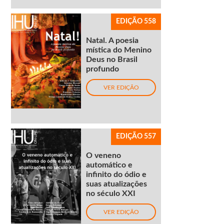
EDIÇÃO 558
Natal. A poesia
mística do Menino
Deus no Brasil
profundo
VER EDIÇÃO
EDIÇÃO 557
O veneno
automático e
infinito do ódio e
suas atualizações
no século XXI
VER EDIÇÃO