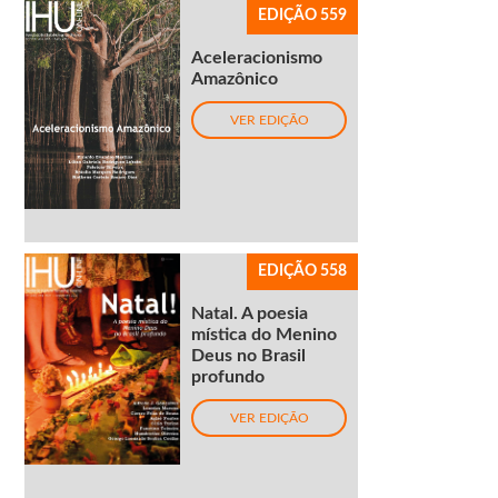
EDIÇÃO 559
Aceleracionismo
Amazônico
VER EDIÇÃO
EDIÇÃO 558
Natal. A poesia
mística do Menino
Deus no Brasil
profundo
VER EDIÇÃO