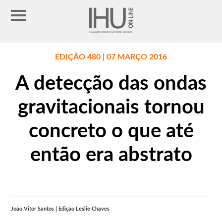
EDIÇÃO 480 | 07 MARÇO 2016
A detecção das ondas
gravitacionais tornou
concreto o que até
então era abstrato
João Vitor Santos | Edição Leslie Chaves