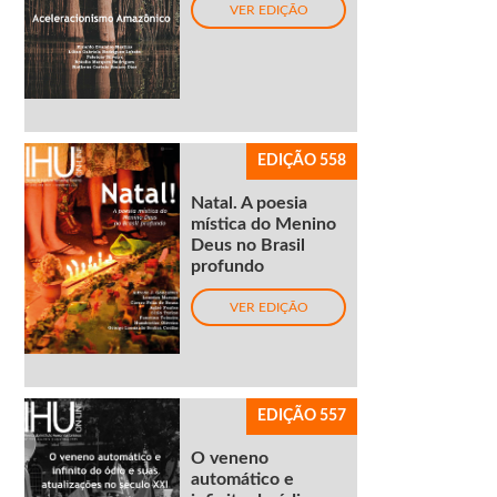
VER EDIÇÃO
EDIÇÃO 558
Natal. A poesia
mística do Menino
Deus no Brasil
profundo
VER EDIÇÃO
EDIÇÃO 557
O veneno
automático e