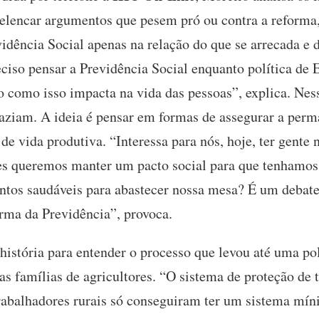
 elencar argumentos que pesem pró ou contra a reforma,
dência Social apenas na relação do que se arrecada e d
iso pensar a Previdência Social enquanto política de 
do como isso impacta na vida das pessoas”, explica. Nes
vaziam. A ideia é pensar em formas de assegurar a perm
e vida produtiva. “Interessa para nós, hoje, ter gent
s queremos manter um pacto social para que tenhamos
ntos saudáveis para abastecer nossa mesa? É um debate
orma da Previdência”, provoca.
istória para entender o processo que levou até uma pol
s famílias de agricultores. “O sistema de proteção de 
balhadores rurais só conseguiram ter um sistema míni