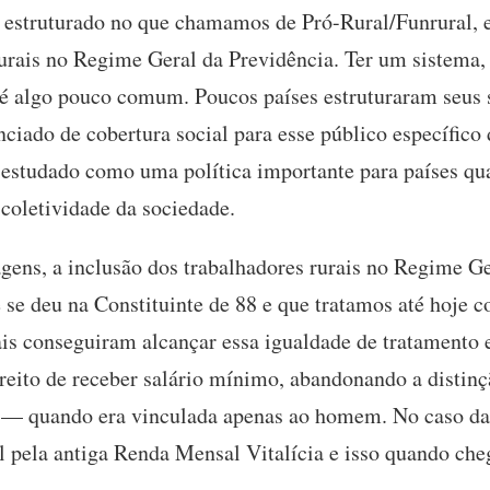
 estruturado no que chamamos de Pró-Rural/Funrural, e
rurais no Regime Geral da Previdência. Ter um sistema, 
s é algo pouco comum. Poucos países estruturaram seus
nciado de cobertura social para esse público específico 
e estudado como uma política importante para países qu
 coletividade da sociedade.
agens, a inclusão dos trabalhadores rurais no Regime 
 se deu na Constituinte de 88 e que tratamos até hoje 
ais conseguiram alcançar essa igualdade de tratamento 
ireito de receber salário mínimo, abandonando a distin
 — quando era vinculada apenas ao homem. No caso da 
l pela antiga Renda Mensal Vitalícia e isso quando ch