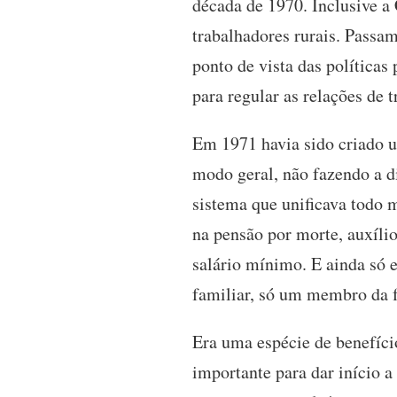
década de 1970. Inclusive a 
trabalhadores rurais. Passa
ponto de vista das política
para regular as relações de 
Em 1971 havia sido criado 
modo geral, não fazendo a di
sistema que unificava todo m
na pensão por morte, auxíli
salário mínimo. E ainda só e
familiar, só um membro da fa
Era uma espécie de benefíci
importante para dar início 