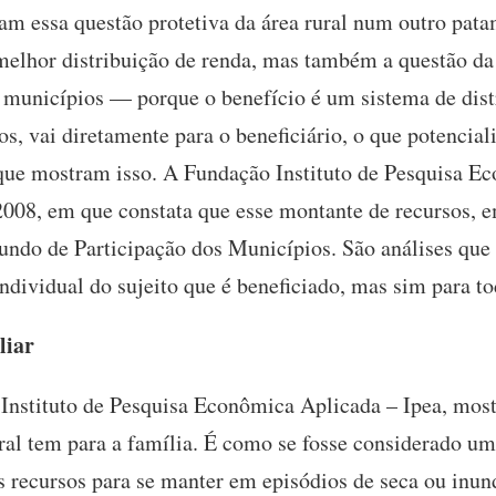
am essa questão protetiva da área rural num outro pat
elhor distribuição de renda, mas também a questão da
 municípios — porque o benefício é um sistema de dist
s, vai diretamente para o beneficiário, o que potencia
 que mostram isso. A Fundação Instituto de Pesquisa Ec
 2008, em que constata que esse montante de recursos, 
undo de Participação dos Municípios. São análises que
ndividual do sujeito que é beneficiado, mas sim para t
liar
Instituto de Pesquisa Econômica Aplicada – Ipea, mos
ral tem para a família. É como se fosse considerado um
s recursos para se manter em episódios de seca ou in