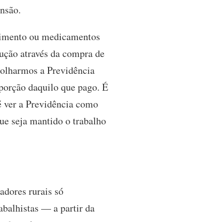
ensão.
alimento ou medicamentos
dução através da compra de
 olharmos a Previdência
oporção daquilo que pago. É
é ver a Previdência como
que seja mantido o trabalho
adores rurais só
balhistas — a partir da