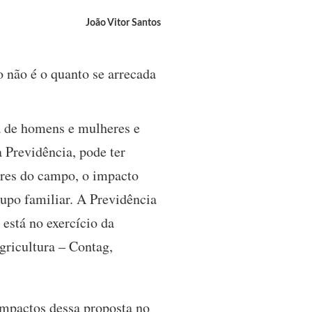
João Vitor Santos
o não é o quanto se arrecada
a de homens e mulheres e
a Previdência, pode ter
heres do campo, o impacto
rupo familiar. A Previdência
 está no exercício da
gricultura – Contag,
impactos dessa proposta no