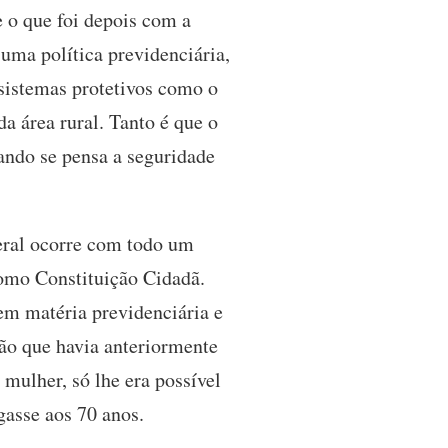
 o que foi depois com a
uma política previdenciária,
 sistemas protetivos como o
da área rural. Tanto é que o
ando se pensa a seguridade
Geral ocorre com todo um
como Constituição Cidadã.
em matéria previdenciária e
ção que havia anteriormente
mulher, só lhe era possível
egasse aos 70 anos.