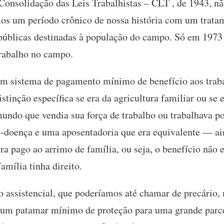
Consolidação das Leis Trabalhistas – CLT , de 1943, nã
mos um período crônico de nossa história com um trata
s públicas destinadas à população do campo. Só em 1973 
trabalho no campo.
um sistema de pagamento mínimo de benefício aos trab
stinção específica se era da agricultura familiar ou se
undo que vendia sua força de trabalho ou trabalhava po
o-doença e uma aposentadoria que era equivalente — a
ra pago ao arrimo de família, ou seja, o benefício não 
mília tinha direito.
o assistencial, que poderíamos até chamar de precário,
a um patamar mínimo de proteção para uma grande parce