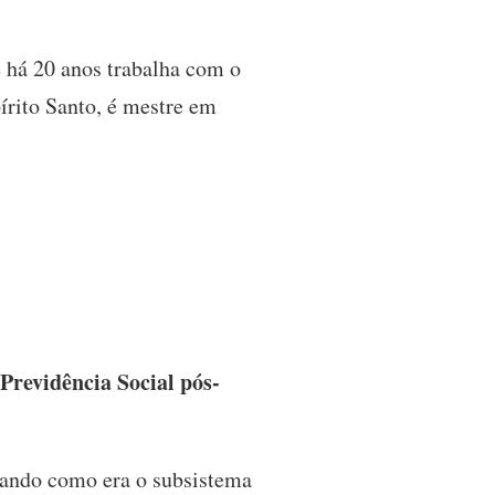
e há 20 anos trabalha com o
írito Santo, é mestre em
Previdência Social pós-
erando como era o subsistema