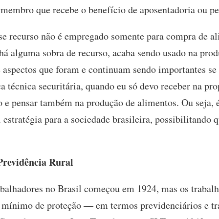
o membro que recebe o benefício de aposentadoria ou p
sse recurso não é empregado somente para compra de 
 há alguma sobra de recurso, acaba sendo usado na pro
 aspectos que foram e continuam sendo importantes se
a técnica securitária, quando eu só devo receber na pr
to e pensar também na produção de alimentos. Ou seja, 
stratégia para a sociedade brasileira, possibilitando 
Previdência Rural
abalhadores no Brasil começou em 1924, mas os trabalh
mínimo de proteção — em termos previdenciários e tra