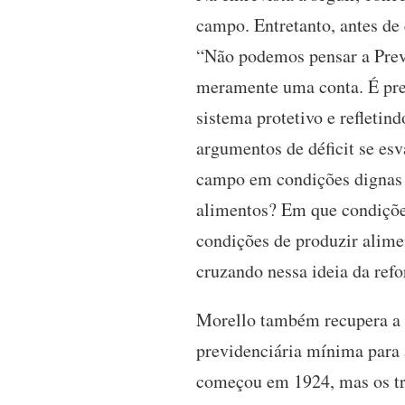
campo. Entretanto, antes de
“Não podemos pensar a Previ
meramente uma conta. É prec
sistema protetivo e refletin
argumentos de déficit se es
campo em condições dignas d
alimentos? Em que condiçõe
condições de produzir alime
cruzando nessa ideia da ref
Morello também recupera a h
previdenciária mínima para a
começou em 1924, mas os tra