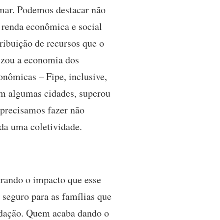
amar. Podemos destacar não
 renda econômica e social
ribuição de recursos que o
lizou a economia dos
onômicas – Fipe, inclusive,
em algumas cidades, superou
 precisamos fazer não
oda uma coletividade.
trando o impacto que esse
 seguro para as famílias que
undação. Quem acaba dando o