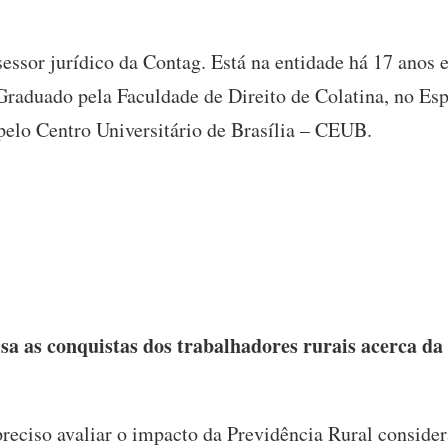
sessor jurídico da Contag. Está na entidade há 17 anos 
Graduado pela Faculdade de Direito de Colatina, no Esp
 pelo Centro Universitário de Brasília – CEUB.
 as conquistas dos trabalhadores rurais acerca da 
preciso avaliar o impacto da Previdência Rural consid