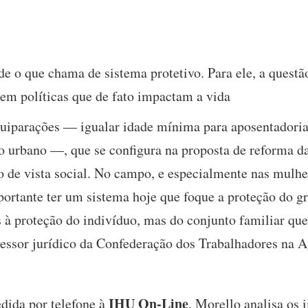
e o que chama de sistema protetivo. Para ele, a questã
 em políticas que de fato impactam a vida
quiparações — igualar idade mínima para aposentadori
ao urbano —, que se configura na proposta de reforma d
nto de vista social. No campo, e especialmente nas mul
portante ter um sistema hoje que foque a proteção do g
 à proteção do indivíduo, mas do conjunto familiar que
ssessor jurídico da Confederação dos Trabalhadores na A
IHU On-Line
edida por telefone à
, Morello analisa os 