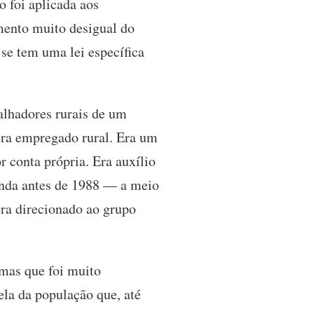
o foi aplicada aos
mento muito desigual do
se tem uma lei específica
alhadores rurais de um
 era empregado rural. Era um
r conta própria. Era auxílio
inda antes de 1988 — a meio
era direcionado ao grupo
 mas que foi muito
la da população que, até