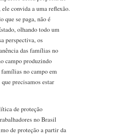
 ele convida a uma reflexão.
o que se paga, não é
Estado, olhando todo um
sa perspectiva, os
anência das famílias no
e no campo produzindo
 famílias no campo em
 que precisamos estar
ítica de proteção
trabalhadores no Brasil
mo de proteção a partir da