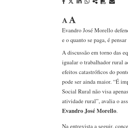
Evandro José Morello defend
e o quanto se paga, é pensar
A discussão em torno das e
igualar o trabalhador rural 
efeitos catastróficos do po
pode ser ainda maior. “É im
Social Rural não visa apenas
atividade rural”, avalia o a
Evandro José Morello
.
Na entrevista a seguir, conc