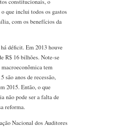
os constitucionais, o
 o que inclui todos os gastos
lia, com os benefícios da
 há déficit. Em 2013 houve
e R$ 16 bilhões. Note-se
ca macroeconômica tem
5 são anos de recessão,
em 2015. Então, o que
a não pode ser a falta de
sa reforma.
iação Nacional dos Auditores