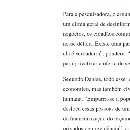
Para a pesquisadora, o argum
um clima geral de desinform
negócios, os cidadãos comu
nesse déficit. Existe uma pa
ela é verdadeira”, pondera. 
para privatizar a oferta de s
Segundo Denise, todo esse j
econômico, mas também civil
humana. “Empurra-se a popul
desloca essas pessoas de um 
de financeirização do orçame
privados de previdência”, cri