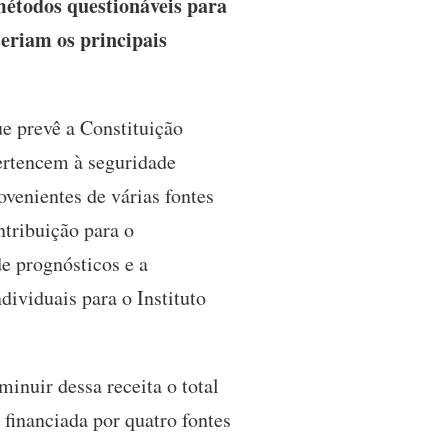
métodos questionáveis para
seriam os principais
e prevê a Constituição
pertencem à seguridade
ovenientes de várias fontes
ntribuição para o
e prognósticos e a
dividuais para o Instituto
minuir dessa receita o total
 financiada por quatro fontes