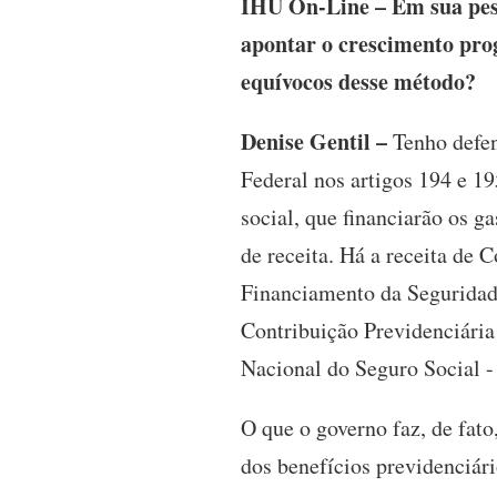
IHU On-Line – Em sua pesqu
apontar o crescimento prog
equívocos desse método?
Denise Gentil –
Tenho defen
Federal nos artigos 194 e 19
social, que financiarão os g
de receita. Há a receita de 
Financiamento da Seguridade
Contribuição Previdenciária 
Nacional do Seguro Social -
O que o governo faz, de fato
dos benefícios previdenciári