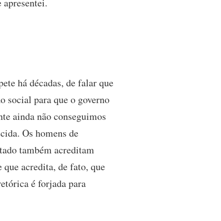
 apresentei.
pete há décadas, de falar que
o social para que o governo
ente ainda não conseguimos
lecida. Os homens de
Estado também acreditam
 que acredita, de fato, que
etórica é forjada para