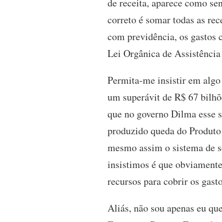
de receita, aparece como se
correto é somar todas as rece
com previdência, os gastos
Lei Orgânica de Assistência
Permita-me insistir em algo
um superávit de R$ 67 bilhõ
que no governo Dilma esse 
produzido queda do Produto 
mesmo assim o sistema de se
insistimos é que obviamente 
recursos para cobrir os gast
Aliás, não sou apenas eu qu