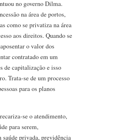
entuou no governo Dilma.
ncessão na área de portos,
Mas como se privatiza na área
esso aos direitos. Quando se
 aposentar o valor dos
entar contratado em um
 de capitalização e isso
iro. Trata-se de um processo
pessoas para os planos
recariza-se o atendimento,
úde para serem,
m saúde privada, previdência