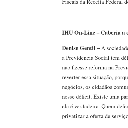
Fiscais da Receita Federal d
IHU On-Line – Caberia a q
Denise Gentil –
A sociedade
a Previdência Social tem dé
não fizesse reforma na Prev
reverter essa situação, porq
negócios, os cidadãos comu
nesse déficit. Existe uma pa
ela é verdadeira. Quem defen
privatizar a oferta de servi