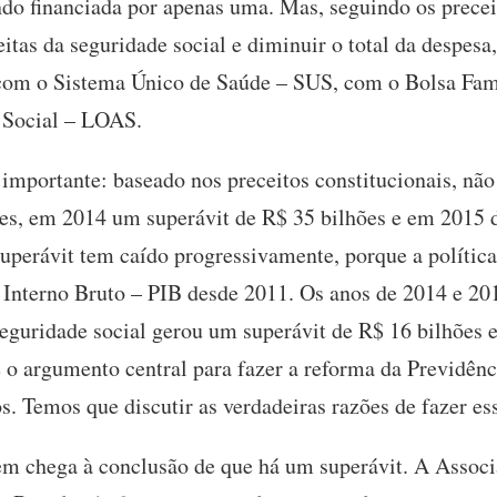
ndo financiada por apenas uma. Mas, seguindo os preceit
itas da seguridade social e diminuir o total da despesa,
 com o Sistema Único de Saúde – SUS, com o Bolsa Famí
 Social – LOAS.
 importante: baseado nos preceitos constitucionais, não
es, em 2014 um superávit de R$ 35 bilhões e em 2015 d
superávit tem caído progressivamente, porque a políti
Interno Bruto – PIB desde 2011. Os anos de 2014 e 201
guridade social gerou um superávit de R$ 16 bilhões 
o argumento central para fazer a reforma da Previdênci
os. Temos que discutir as verdadeiras razões de fazer es
em chega à conclusão de que há um superávit. A Assoc