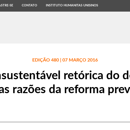
STRE-SE
CONTATO
INSTITUTO HUMANITAS UNISINOS
EDIÇÃO 480 | 07 MARÇO 2016
nsustentável retórica do dé
as razões da reforma prev