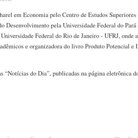
harel em Economia pelo Centro de Estudos Superiores d
o Desenvolvimento pela Universidade Federal do Par
 Universidade Federal do Rio de Janeiro - UFRJ, onde a
cadêmicos e organizadora do livro Produto Potencial e 
as “Notícias do Dia”, publicadas na página eletrônica 