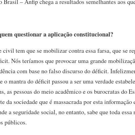
o Brasil – Anfip chega a resultados semelhantes aos que
uem questionar a aplicação constitucional?
 civil tem que se mobilizar contra essa farsa, que se re
ficit. Nós teríamos que provocar uma grande mobilizaçã
idência com base no falso discurso do déficit. Infelizm
ue o mantra do déficit passou a ser uma verdade estabe
ns, as pessoas do meio acadêmico e os burocratas do 
rte da sociedade que é massacrada por esta informação e
de a seguridade social, no entanto, sabe que toda essa r
ços públicos.