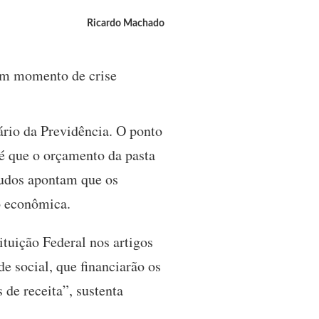
Ricardo Machado
 um momento de crise
ário da Previdência. O ponto
é que o orçamento da pasta
tudos apontam que os
o econômica.
tuição Federal nos artigos
e social, que financiarão os
 de receita”, sustenta