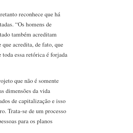
tretanto reconhece que há
ntadas. “Os homens de
Estado também acreditam
 que acredita, de fato, que
 toda essa retórica é forjada
rojeto que não é somente
as dimensões da vida
dos de capitalização e isso
iro. Trata-se de um processo
pessoas para os planos