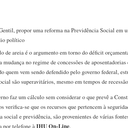
 Gentil, propor uma reforma na Previdência Social em
io político
o de areia é o argumento em torno do déficit orçament
a mudança no regime de concessões de aposentadorias 
 do quem vem sendo defendido pelo governo federal, es
social são superavitários, mesmo em tempos de recessã
rno faz um cálculo sem considerar o que prevê a Consti
os verifica-se que os recursos que pertencem à seguridad
 social e previdência, são provenientes de várias fontes
IHU On-Line
a por telefone à
.