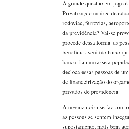
A grande questão em jogo é 
Privatização na área de educ
rodovias, ferrovias, aeroport
da previdência? Vai-se prov
procede dessa forma, as pess
benefícios será tão baixo q
banco. Empurra-se a populaç
desloca essas pessoas de um 
de financeirização do orçame
privados de previdência.
A mesma coisa se faz com o 
as pessoas se sentem insegu
supostamente, mais bem aten