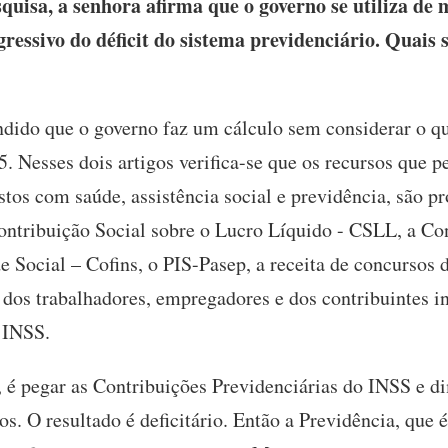
isa, a senhora afirma que o governo se utiliza de 
ressivo do déficit do sistema previdenciário. Quais 
dido que o governo faz um cálculo sem considerar o qu
5. Nesses dois artigos verifica-se que os recursos que 
astos com saúde, assistência social e previdência, são pr
Contribuição Social sobre o Lucro Líquido - CSLL, a Co
 Social – Cofins, o PIS-Pasep, a receita de concursos d
dos trabalhadores, empregadores e dos contribuintes in
 INSS.
, é pegar as Contribuições Previdenciárias do INSS e di
os. O resultado é deficitário. Então a Previdência, que é