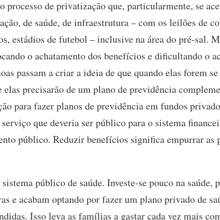
o processo de privatização que, particularmente, se ac
ação, de saúde, de infraestrutura – com os leilões de co
os, estádios de futebol – inclusive na área do pré-sal. 
ocando o achatamento dos benefícios e dificultando o ac
oas passam a criar a ideia de que quando elas forem se
ue elas precisarão de um plano de previdência complem
ão para fazer planos de previdência em fundos privados
serviço que deveria ser público para o sistema finance
nto público. Reduzir benefícios significa empurrar as 
sistema público de saúde. Investe-se pouco na saúde, p
ras e acabam optando por fazer um plano privado de sa
didas. Isso leva as famílias a gastar cada vez mais co