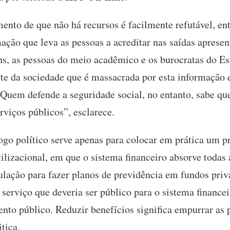
ento de que não há recursos é facilmente refutável, en
ação que leva as pessoas a acreditar nas saídas aprese
ns, as pessoas do meio acadêmico e os burocratas do 
rte da sociedade que é massacrada por esta informação e
“Quem defende a seguridade social, no entanto, sabe que
erviços públicos”, esclarece.
ogo político serve apenas para colocar em prática um p
izacional, em que o sistema financeiro absorve todas 
ação para fazer planos de previdência em fundos priva
serviço que deveria ser público para o sistema finance
nto público. Reduzir benefícios significa empurrar as 
tica.