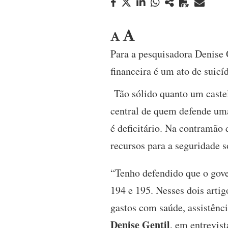
Para a pesquisadora Denise
financeira é um ato de suicíd
Tão sólido quanto um castel
central de quem defende um
é deficitário. Na contramão
recursos para a seguridade 
“Tenho defendido que o gove
194 e 195. Nesses dois artig
gastos com saúde, assistência
Denise Gentil
, em entrevist