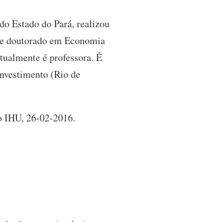
o Estado do Pará, realizou
á e doutorado em Economia
tualmente é professora. É
Investimento (Rio de
do IHU, 26-02-2016.