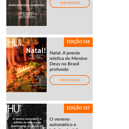
VER EDIÇÃO
EDIÇÃO 558
Natal. A poesia
mística do Menino
Deus no Brasil
profundo
VER EDIÇÃO
EDIÇÃO 557
O veneno
automático e