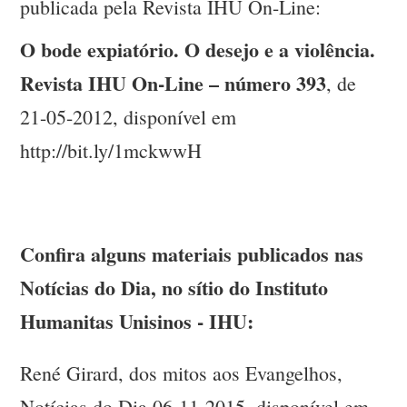
publicada pela Revista IHU On-Line:
O bode expiatório. O desejo e a violência.
Revista IHU On-Line – número 393
, de
21-05-2012, disponível em
http://bit.ly/1mckwwH
Confira alguns materiais publicados nas
Notícias do Dia, no sítio do Instituto
Humanitas Unisinos - IHU:
René Girard, dos mitos aos Evangelhos,
Notícias do Dia 06-11-2015, disponível em