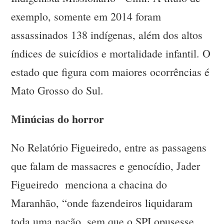
exemplo, somente em 2014 foram
assassinados 138 indígenas, além dos altos
índices de suicídios e mortalidade infantil. O
estado que figura com maiores ocorrências é
Mato Grosso do Sul.
Minúcias do horror
No Relatório Figueiredo, entre as passagens
que falam de massacres e genocídio, Jader
Figueiredo menciona a chacina do
Maranhão, “onde fazendeiros liquidaram
toda uma nação, sem que o SPI opusesse