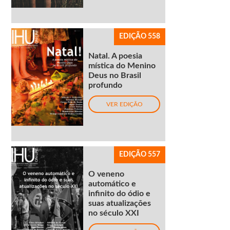
EDIÇÃO 558
Natal. A poesia
mística do Menino
Deus no Brasil
profundo
VER EDIÇÃO
EDIÇÃO 557
O veneno
automático e
infinito do ódio e
suas atualizações
no século XXI