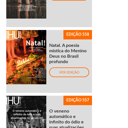
EDIÇÃO 558
Natal. A poesia
mística do Menino
Deus no Brasil
profundo
VER EDIÇÃO
EDIÇÃO 557
O veneno
automático e
infinito do ódio e
suas atualizações