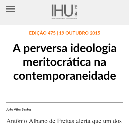
EDIÇÃO 475 | 19 OUTUBRO 2015
A perversa ideologia
meritocrática na
contemporaneidade
João Vitor Santos
Antônio Albano de Freitas alerta que um dos