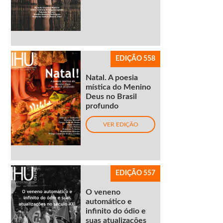
EDIÇÃO 558
Natal. A poesia
mística do Menino
Deus no Brasil
profundo
VER EDIÇÃO
EDIÇÃO 557
O veneno
automático e
infinito do ódio e
suas atualizações