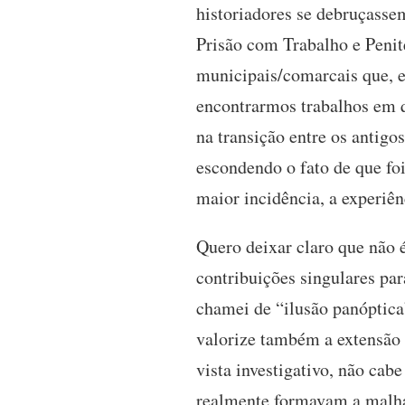
historiadores se debruçasse
Prisão com Trabalho e Penite
municipais/comarcais que, e
encontrarmos trabalhos em q
na transição entre os antigo
escondendo o fato de que fo
maior incidência, a experiê
Quero deixar claro que não 
contribuições singulares par
chamei de “ilusão panóptica
valorize também a extensão 
vista investigativo, não ca
realmente formavam a malha 