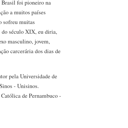
 Brasil foi pioneiro na
ção a muitos países
o sofreu muitas
do século XIX, eu diria,
sexo masculino, jovem,
ação carcerária dos dias de
tor pela Universidade de
Sinos - Unisinos.
 Católica de Pernambuco -