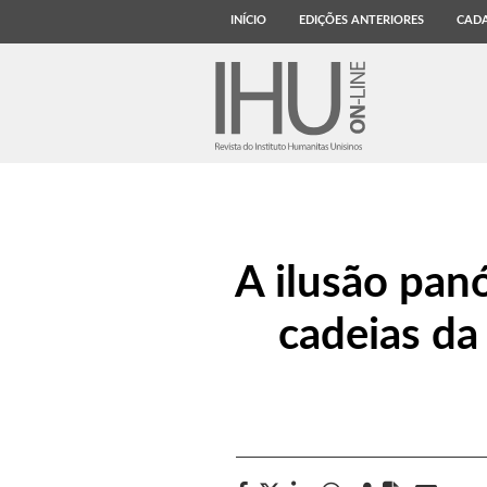
INÍCIO
EDIÇÕES ANTERIORES
CADA
A ilusão panó
cadeias da