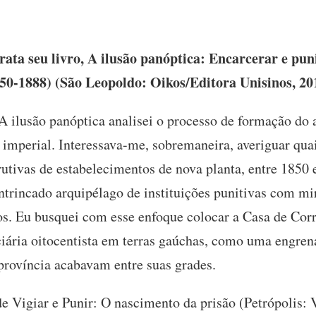
ata seu livro, A ilusão panóptica: Encarcerar e pun
850-1888) (São Leopoldo: Oikos/Editora Unisinos, 20
 ilusão panóptica analisei o processo de formação do a
 imperial. Interessava-me, sobremaneira, averiguar qua
utivas de estabelecimentos de nova planta, entre 185
ntrincado arquipélago de instituições punitivas com mi
os. Eu busquei com esse enfoque colocar a Casa de Corr
iária oitocentista em terras gaúchas, como uma engren
província acabavam entre suas grades.
e Vigiar e Punir: O nascimento da prisão (Petrópolis: 