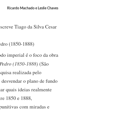
Ricardo Machado e Leslie Chaves
escreve Tiago da Silva Cesar
Pedro (1850-1888)
do imperial é o foco da obra
 Pedro (1850-1888)
(São
quisa realizada pelo
u desvendar o plano de fundo
ar quais ideias realmente
tre 1850 e 1888,
 punitivas com miradas e