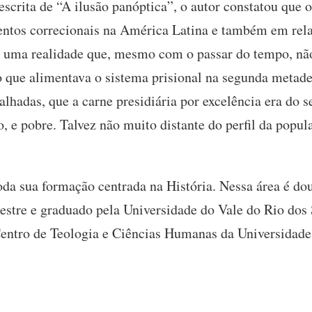
escrita de “A ilusão panóptica”, o autor constatou que o
entos correcionais na América Latina e também em rela
u uma realidade que, mesmo com o passar do tempo, nã
 que alimentava o sistema prisional na segunda metade 
lhadas, que a carne presidiária por excelência era do 
o, e pobre. Talvez não muito distante do perfil da popul
da sua formação centrada na História. Nessa área é dou
tre e graduado pela Universidade do Vale do Rio dos 
Centro de Teologia e Ciências Humanas da Universidade