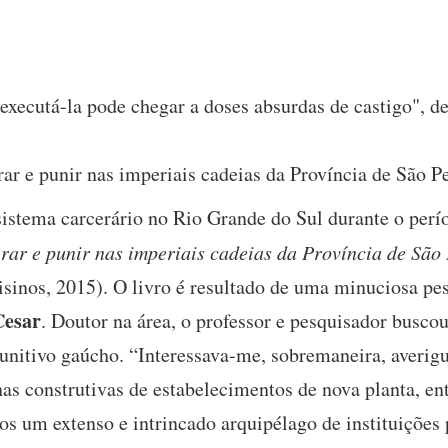
executá-la pode chegar a doses absurdas de castigo", d
rar e punir nas imperiais cadeias da Província de São 
istema carcerário no Rio Grande do Sul durante o perío
rar e punir nas imperiais cadeias da Província de São
sinos, 2015). O livro é resultado de uma minuciosa pes
Cesar
. Doutor na área, o professor e pesquisador busco
unitivo gaúcho. “Interessava-me, sobremaneira, averigu
s construtivas de estabelecimentos de nova planta, en
 um extenso e intrincado arquipélago de instituições