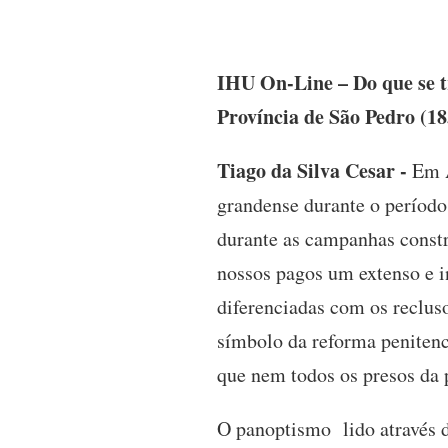
IHU On-Line – Do que se tr
Província de São Pedro (1
Tiago da Silva Cesar -
Em A
grandense durante o período
durante as campanhas constr
nossos pagos um extenso e i
diferenciadas com os reclus
símbolo da reforma penitenc
que nem todos os presos da 
O panoptismo lido através d