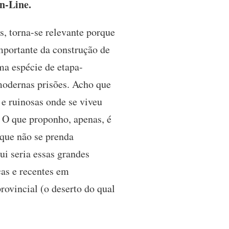
-Line.
os, torna-se relevante porque
mportante da construção de
ma espécie de etapa-
 modernas prisões. Acho que
 e ruinosas onde se viveu
. O que proponho, apenas, é
 que não se prenda
ui seria essas grandes
cas e recentes em
ovincial (o deserto do qual