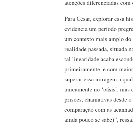
atenções diferenciadas com o
Para Cesar, explorar essa his
evidencia um período pregre
um contexto mais amplo do s
realidade passada, situada n
tal linearidade acaba escond
primeiramente, e com maior 
superar essa miragem a qual
unicamente no ‘oásis’, mas q
prisões, chamativas desde o 
comparação com as acanhadas
ainda pouco se sabe)”, ressa