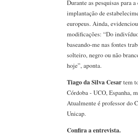
Durante as pesquisas para a 
implantação de estabelecim
europeus. Ainda, evidencio
modificações: “Do indivíduo
baseando-me nas fontes traba
solteiro, negro ou não branc
hoje”, aponta.
Tiago da Silva Cesar
tem to
Córdoba - UCO, Espanha, mes
Atualmente é professor do 
Unicap.
Confira a entrevista.