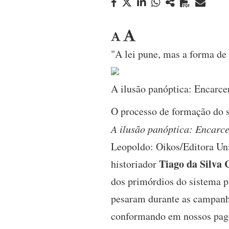
"A lei pune, mas a forma de 
A ilusão panóptica: Encarce
O processo de formação do s
A ilusão panóptica: Encarce
Leopoldo: Oikos/Editora Uni
Tiago da Silva 
historiador
dos primórdios do sistema p
pesaram durante as campanha
conformando em nossos pagos