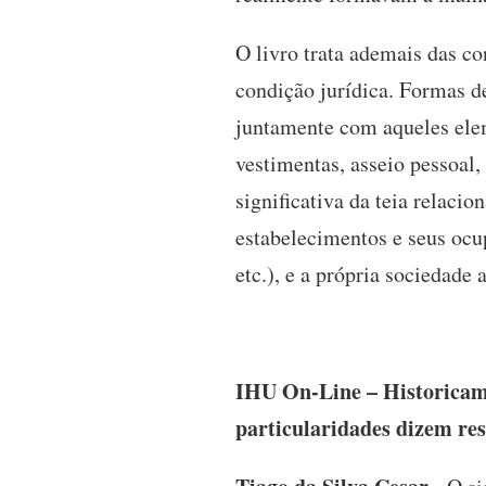
O livro trata ademais das c
condição jurídica. Formas de
juntamente com aqueles elem
vestimentas, asseio pessoal,
significativa da teia relacio
estabelecimentos e seus ocupa
etc.), e a própria sociedad
IHU On-Line – Historicame
particularidades dizem res