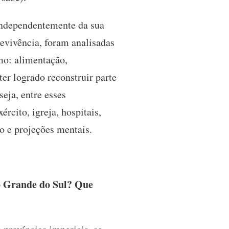
 independentemente da sua
revivência, foram analisadas
mo: alimentação,
ter logrado reconstruir parte
seja, entre esses
ército, igreja, hospitais,
ntato e projeções mentais.
io Grande do Sul? Que