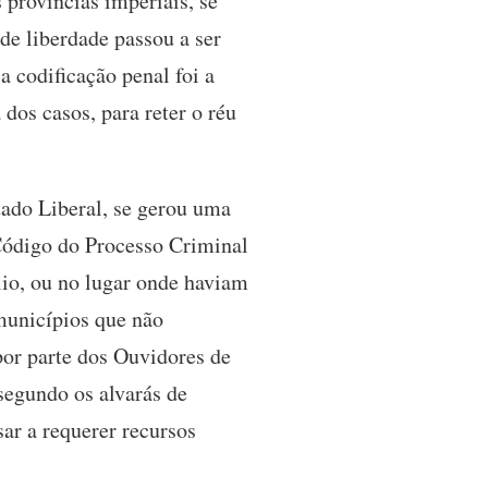
 províncias imperiais, se
de liberdade passou a ser
a codificação penal foi a
dos casos, para reter o réu
tado Liberal, se gerou uma
Código do Processo Criminal
lio, ou no lugar onde haviam
municípios que não
por parte dos Ouvidores de
segundo os alvarás de
sar a requerer recursos