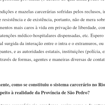
ondições e mazelas carcerárias sofridas pelos reclusos,
 resistência e de existência, portanto, não de mera sob
entos mais caros à vida em privação de liberdade, co
 atenções médico-hospitalares dispensadas, etc. Espero 
nal surgida da interação entre o intra e o extramuros, ou 
ntes, e as autoridades estatais, instituições (polícia, ex
e através de formas, agentes e maneiras diversas de co
nte, como se constituiu o sistema carcerário no R
peito à realidade da Província de São Pedro?