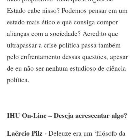
Estado cabe nisso? Podemos pensar em um
estado mais ético e que consiga compor
alianças com a sociedade? Acredito que
ultrapassar a crise política passa também
pelo enfrentamento dessas questões, apesar
de eu não ser nenhum estudioso de ciência
política.
IHU On-Line – Deseja acrescentar algo?
Laércio Pilz -
Deleuze era um ‘filósofo da