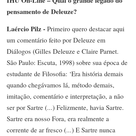
IHU On-Line – Qual o grande legado do
pensamento de Deleuze?
Laércio Pilz -
Primeiro quero destacar aqui
um comentário feito por Deleuze em
Diálogos (Gilles Deleuze e Claire Parnet.
São Paulo: Escuta, 1998) sobre sua época de
estudante de Filosofia: ‘Era história demais
quando chegávamos lá, método demais,
imitação, comentário e interpretação, a não
ser por Sartre (...) Felizmente, havia Sartre.
Sartre era nosso Fora, era realmente a
corrente de ar fresco (...) E Sartre nunca