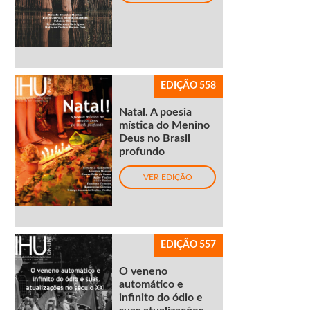
EDIÇÃO 558
Natal. A poesia
mística do Menino
Deus no Brasil
profundo
VER EDIÇÃO
EDIÇÃO 557
O veneno
automático e
infinito do ódio e