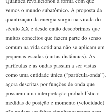
Quântica revolucionou a forma com que
vemos o mundo subatômico. A proposta da
quantização da energia surgiu na virada do
século XX e desde então descobrimos que
muitos conceitos que fazem parte do senso
comum na vida cotidiana não se aplicam em
pequenas escalas (curtas distâncias). As
partículas e as ondas passam a ser vistas
como uma entidade única (“partícula-onda”),
agora descritas por funções de onda que
possuem uma interpretação probabilística;
medidas de posição e momento (velocidade)
não podem ser feitas simultaneamente com