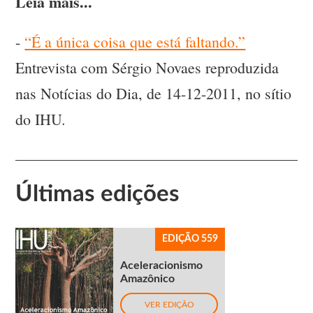
Leia mais...
-
“É a única coisa que está faltando.”
Entrevista com Sérgio Novaes reproduzida
nas Notícias do Dia, de 14-12-2011, no sítio
do IHU.
Últimas edições
EDIÇÃO 559
Aceleracionismo
Amazônico
VER EDIÇÃO