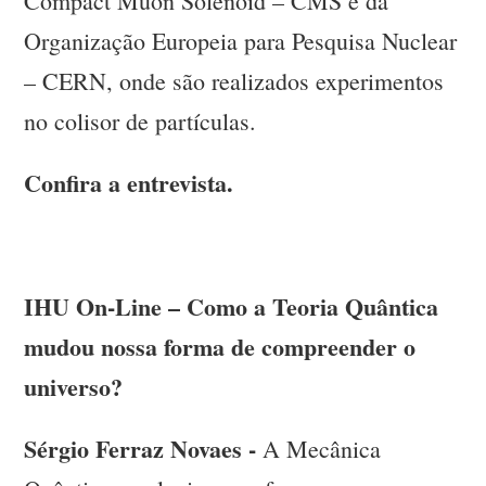
Compact Muon Solenoid – CMS e da
Organização Europeia para Pesquisa Nuclear
– CERN, onde são realizados experimentos
no colisor de partículas.
Confira a entrevista.
IHU On-Line – Como a Teoria Quântica
mudou nossa forma de compreender o
universo?
Sérgio Ferraz Novaes -
A Mecânica