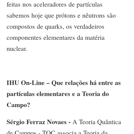
feitas nos aceleradores de partículas
sabemos hoje que prótons e nêutrons são
compostos de quarks, os verdadeiros
componentes elementares da matéria
nuclear.
IHU On-Line – Que relações há entre as
partículas elementares e a Teoria do
Campo?
Sérgio Ferraz Novaes -
A Teoria Quântica
de Campos - TQC associa a Teoria da