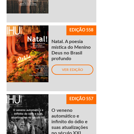
EDIÇÃO 558
Natal. A poesia
mística do Menino
Deus no Brasil
profundo
VER EDIÇÃO
EDIÇÃO 557
O veneno
automático e
infinito do ódio e
suas atualizações
no século XXI