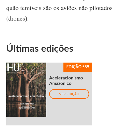
quão temíveis são os aviões não pilotados
(drones).
Últimas edições
EDIÇÃO 559
Aceleracionismo
Amazônico
VER EDIÇÃO