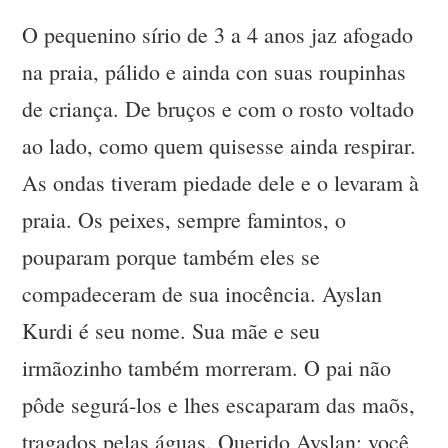
O pequenino sírio de 3 a 4 anos jaz afogado
na praia, pálido e ainda con suas roupinhas
de criança. De bruços e com o rosto voltado
ao lado, como quem quisesse ainda respirar.
As ondas tiveram piedade dele e o levaram à
praia. Os peixes, sempre famintos, o
pouparam porque também eles se
compadeceram de sua inocência. Ayslan
Kurdi é seu nome. Sua mãe e seu
irmãozinho também morreram. O pai não
pôde segurá-los e lhes escaparam das maõs,
tragados pelas águas. Querido Ayslan: você