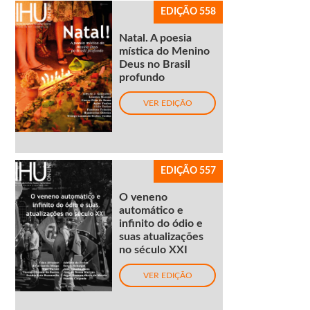
EDIÇÃO 558
Natal. A poesia
mística do Menino
Deus no Brasil
profundo
VER EDIÇÃO
EDIÇÃO 557
O veneno
automático e
infinito do ódio e
suas atualizações
no século XXI
VER EDIÇÃO