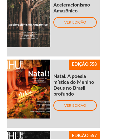
Aceleracionismo
Amazônico
VER EDIÇÃO
EDIÇÃO 558
Natal. A poesia
mística do Menino
Deus no Brasil
profundo
VER EDIÇÃO
EDIÇÃO 557