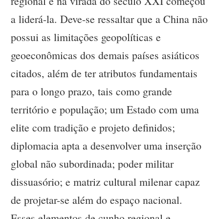
regional e na virada do século XXI começou
a liderá-la. Deve-se ressaltar que a China não
possui as limitações geopolíticas e
geoeconômicas dos demais países asiáticos
citados, além de ter atributos fundamentais
para o longo prazo, tais como grande
território e população; um Estado com uma
elite com tradição e projeto definidos;
diplomacia apta a desenvolver uma inserção
global não subordinada; poder militar
dissuasório; e matriz cultural milenar capaz
de projetar-se além do espaço nacional.
Esses elementos de cunho regional e