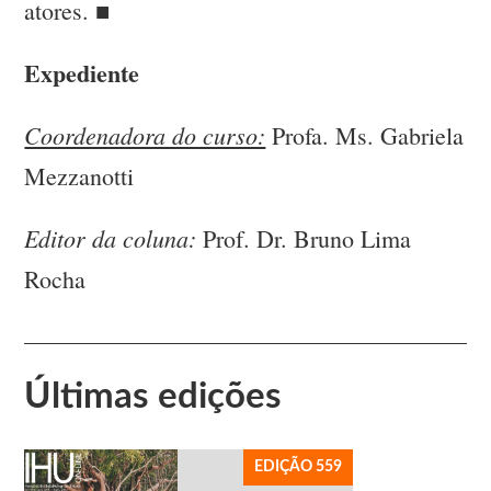
atores. ■
Expediente
Coordenadora do curso:
Profa. Ms. Gabriela
Mezzanotti
Editor da coluna:
Prof. Dr. Bruno Lima
Rocha
Últimas edições
EDIÇÃO 559